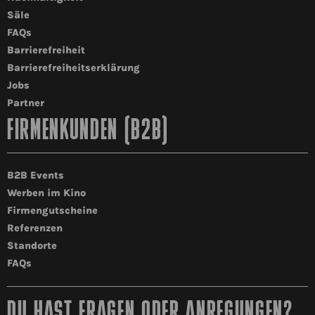
Säle
FAQs
Barrierefreiheit
Barrierefreiheitserklärung
Jobs
Partner
FIRMENKUNDEN (B2B)
B2B Events
Werben im Kino
Firmengutscheine
Referenzen
Standorte
FAQs
DU HAST FRAGEN ODER ANREGUNGEN?