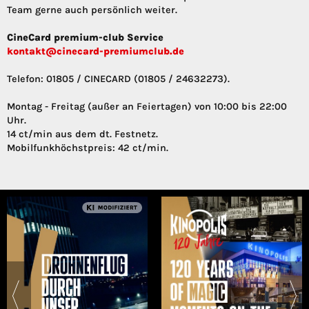
Team gerne auch persönlich weiter.
CineCard premium-club Service
kontakt@cinecard-premiumclub.de
Telefon: 01805 / CINECARD (01805 / 24632273).
Montag - Freitag (außer an Feiertagen) von 10:00 bis 22:00
Uhr.
14 ct/min aus dem dt. Festnetz.
Mobilfunkhöchstpreis: 42 ct/min.