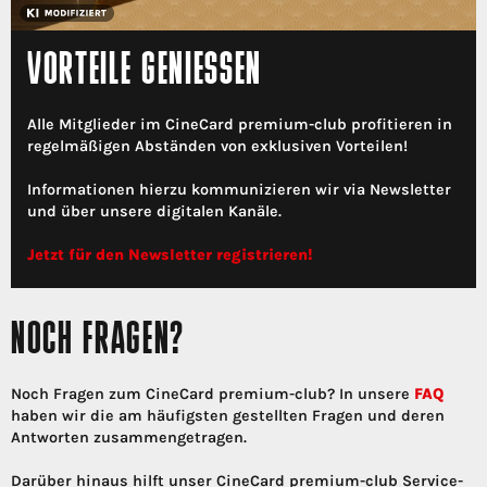
VORTEILE GENIESSEN
Alle Mitglieder im CineCard premium-club profitieren in
regelmäßigen Abständen von exklusiven Vorteilen!
Informationen hierzu kommunizieren wir via Newsletter
und über unsere digitalen Kanäle.
Jetzt für den Newsletter registrieren!
NOCH FRAGEN?
Noch Fragen zum CineCard premium-club? In unsere
FAQ
haben wir die am häufigsten gestellten Fragen und deren
Antworten zusammengetragen.
Darüber hinaus hilft unser CineCard premium-club Service-