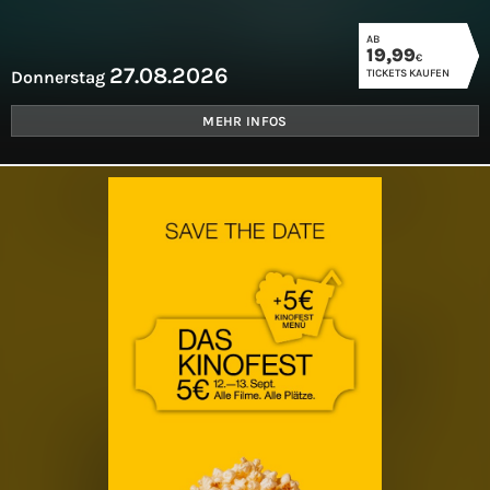
AB
19,99
€
27.08.2026
TICKETS KAUFEN
Donnerstag
MEHR INFOS