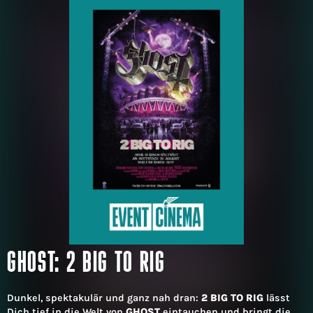
GHOST: 2 BIG TO RIG
Dunkel, spektakulär und ganz nah dran:
2 BIG TO RIG
lässt
Dich tief in die Welt von
GHOST
eintauchen und bringt die