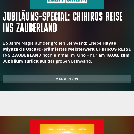
JUBILÄUMS-SPECIAL: CHIHIROS REISE
INS ZAUBERLAND
25 Jahre Magie auf der großen Leinwand: Erlebe
Hayao
Miyazakis Oscar®-prämiertes Meisterwerk CHIHIROS REISE
INS ZAUBERLAN
D noch einmal im Kino – nur am
18.08. zum
Jubiläum zurück
auf der großen Leinwand.
MEHR INFOS