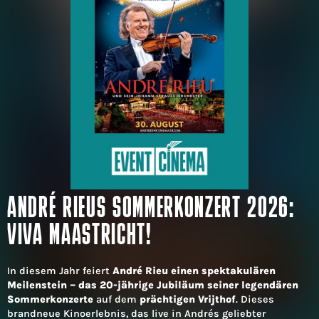
ANDRÉ RIEUS SOMMERKONZERT 2026:
VIVA MAASTRICHT!
In diesem Jahr feiert
André Rieu einen spektakulären
Meilenstein – das 20-jährige Jubiläum seiner legendären
Sommerkonzerte
auf dem
prächtigen Vrijthof
. Dieses
brandneue Kinoerlebnis, das live in Andrés geliebter