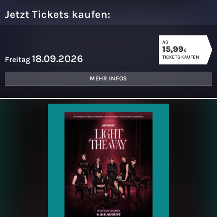
Jetzt Tickets kaufen:
AB
15,99
€
18.09.2026
TICKETS KAUFEN
Freitag
MEHR INFOS