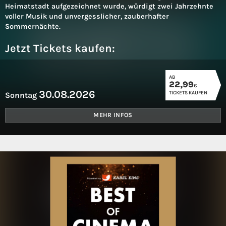
Heimatstadt aufgezeichnet wurde, würdigt zwei Jahrzehnte
voller Musik und unvergesslicher, zauberhafter
Sommernächte.
Jetzt Tickets kaufen:
AB
22,99
€
30.08.2026
TICKETS KAUFEN
Sonntag
MEHR INFOS