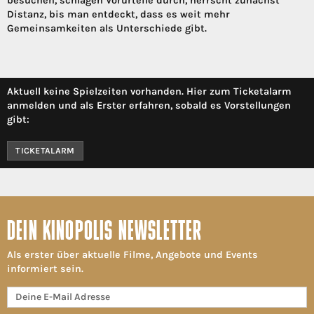
besuchen, schlagen Vorurteile durch, herrscht zunächst
Distanz, bis man entdeckt, dass es weit mehr
Gemeinsamkeiten als Unterschiede gibt.
Aktuell keine Spielzeiten vorhanden. Hier zum Ticketalarm
anmelden und als Erster erfahren, sobald es Vorstellungen
gibt:
TICKETALARM
DEIN KINOPOLIS NEWSLETTER
Als erster über aktuelle Filme, Angebote und Events
informiert sein.