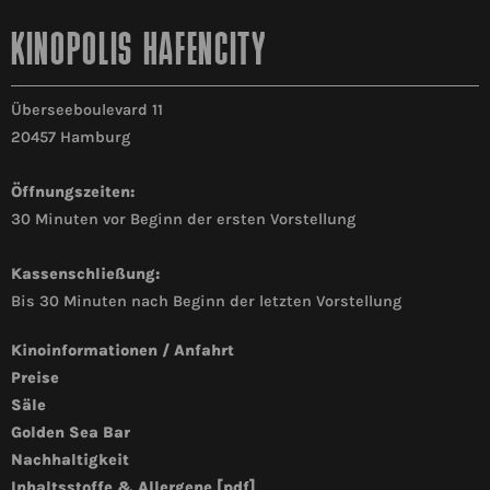
KINOPOLIS HAFENCITY
Überseeboulevard 11
20457 Hamburg
Öffnungszeiten:
30 Minuten vor Beginn der ersten Vorstellung
Kassenschließung:
Bis 30 Minuten nach Beginn der letzten Vorstellung
Kinoinformationen / Anfahrt
Preise
Säle
Golden Sea Bar
Nachhaltigkeit
Inhaltsstoffe & Allergene [pdf]