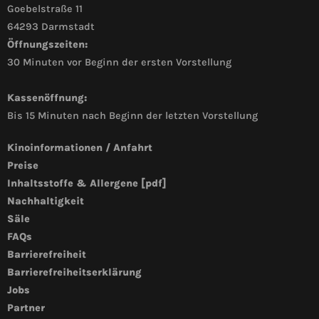
Goebelstraße 11
64293 Darmstadt
Öffnungszeiten:
30 Minuten vor Beginn der ersten Vorstellung
Kassenöffnung:
Bis 15 Minuten nach Beginn der letzten Vorstellung
Kinoinformationen / Anfahrt
Preise
Inhaltsstoffe & Allergene [pdf]
Nachhaltigkeit
Säle
FAQs
Barrierefreiheit
Barrierefreiheitserklärung
Jobs
Partner