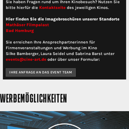
Sie haben Fragen rund um Ihren Kinobesuch? Nutzen Sie
bitte hierfür die
Kontaktseite
des jeweiligen Kinos.
Hier finden Sie die Imagebroschüren unserer Standorte
Mathäser Filmpalast
Bad Homburg
Sie erreichen Ihre Ansprechpartnerinnen für
Firmenveranstaltungen und Werbung im Kino
Silke Bamberger, Laura Seidel und Sabrina Barst unter
events@cine-art.de
oder über unser Formular:
IHRE ANFRAGE AN DAS EVENT TEAM
WERBEMÖGLICHKEITEN