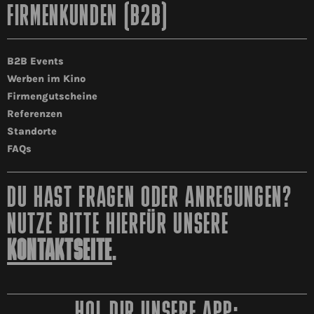
FIRMENKUNDEN (B2B)
B2B Events
Werben im Kino
Firmengutscheine
Referenzen
Standorte
FAQs
DU HAST FRAGEN ODER ANREGUNGEN?
NUTZE BITTE HIERFÜR UNSERE
KONTAKTSEITE
.