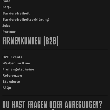
Säle
FAQs
Barrierefreiheit
Barrierefreiheitserklärung
Jobs
Partner
FIRMENKUNDEN (B2B)
B2B Events
Werben im Kino
Firmengutscheine
Referenzen
Standorte
FAQs
DU HAST FRAGEN ODER ANREGUNGEN?