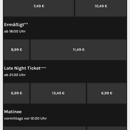
7,49 €
10,49 €
Ermäßigt**
ab 18:00 Uhr
8,99 €
11,49 €
Late Night Ticket
****
ab 21:30 Uhr
6,99 €
13,49 €
6,99 €
Matinee
vormittags vor 12:00 Uhr