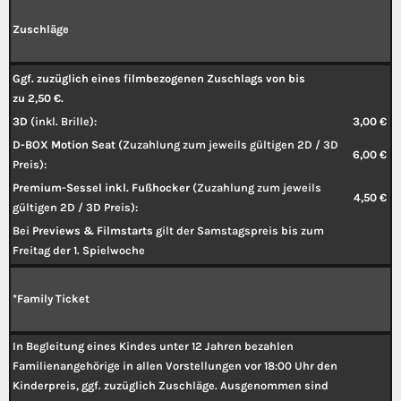
Zuschläge
Ggf. zuzüglich eines filmbezogenen Zuschlags von bis
zu 2,50 €.
3D
(inkl. Brille):
3,00 €
D-BOX Motion Seat
(Zuzahlung zum jeweils gültigen 2D / 3D
6,00 €
Preis):
Premium-Sessel inkl. Fußhocker
(Zuzahlung zum jeweils
4,50 €
gültigen 2D / 3D Preis):
Bei
Previews & Filmstarts
gilt der Samstagspreis bis zum
Freitag der 1. Spielwoche
*Family Ticket
In Begleitung eines Kindes unter 12 Jahren bezahlen
Familienangehörige in allen Vorstellungen vor 18:00 Uhr den
Kinderpreis, ggf. zuzüglich Zuschläge. Ausgenommen sind