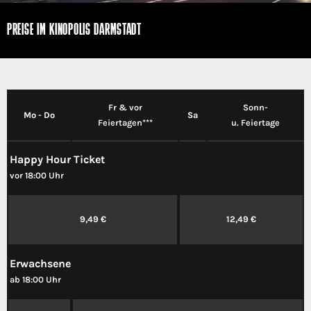
PREISE IM KINOPOLIS DARMSTADT
Fr & vor
Sonn-
Mo - Do
Sa
Feiertagen***
u. Feiertage
Happy Hour Ticket
vor 18:00 Uhr
9,49 €
12,49 €
Erwachsene
ab 18:00 Uhr