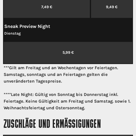
7,49 €
9,49 €
Sneak Preview Night
Dienstag
5,99 €
***Gilt am Freitag und an Wochentagen vor Feiertagen.
Samstags, sonntags und an Feiertagen gelten die
unveränderten Tagespreise.
****
Late Night: Gültig von Sonntag bis Donnerstag inkl.
Feiertage. Keine Gültigkeit am Freitag und Samstag. sowie 1.
Weihnachtsfeiertag und Ostersonntag.
ZUSCHLÄGE UND ERMÄSSIGUNGEN