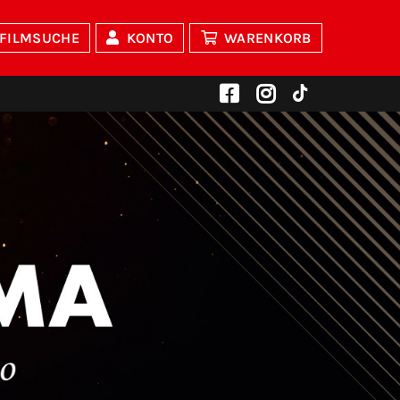
FILMSUCHE
KONTO
WARENKORB