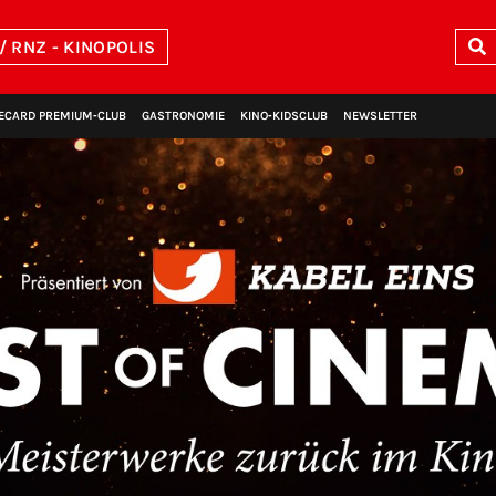
/ RNZ - KINOPOLIS
ECARD PREMIUM‑CLUB
GASTRONOMIE
KINO‑KIDSCLUB
NEWSLETTER