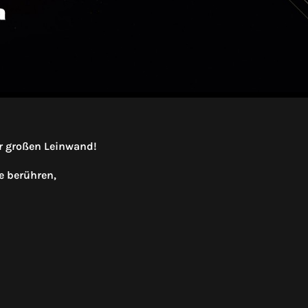
er großen Leinwand!
e berühren,