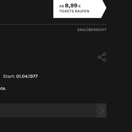
8,99
AB
€
TICKETS KAUFEN
SAALÜBERSICHT
Start:
01.04.1977
te.