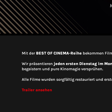
Mit der
BEST OF CINEMA-Reihe
bekommen Filme 
Wir präsentieren
jeden ersten Dienstag im Mo
begeistern und pure Kinomagie versprühen.
Alle Filme wurden sorgfältig restauriert und ers
Trailer ansehen