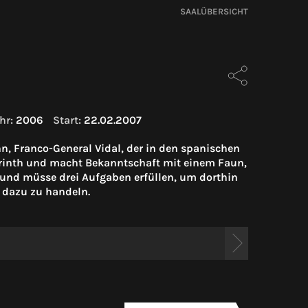
SAALÜBERSICHT
hr:
2006
Start:
22.02.2007
n, Franco-General Vidal, der in den spanischen
byrinth und macht Bekanntschaft mit einem Faun,
hs und müsse drei Aufgaben erfüllen, um dorthin
 dazu zu handeln.