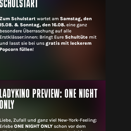
SCHULSTART
Zum Schulstart
wartet am
Samstag, den
15.08. & Sonntag, den 16.08.
eine ganz
besondere Überraschung auf alle
Erstklässer:innen: Bringt Eure
Schultüte
mit
und lasst sie bei uns
gratis mit leckerem
Popcorn füllen
!
LADYKINO PREVIEW: ONE NIGHT
ONLY
Liebe, Zufall und ganz viel New-York-Feeling:
Erlebe
ONE NIGHT ONLY
schon vor dem