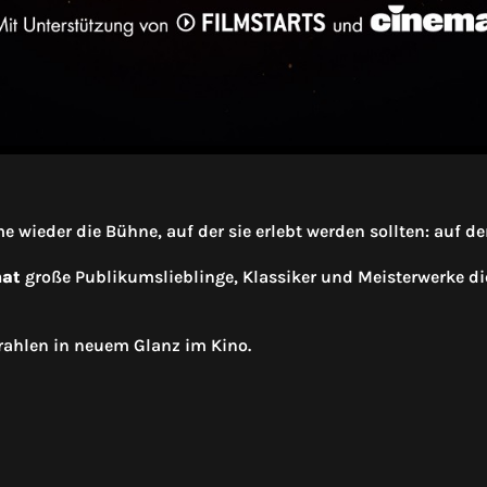
wieder die Bühne, auf der sie erlebt werden sollten: auf d
nat
große Publikumslieblinge, Klassiker und Meisterwerke di
trahlen in neuem Glanz im Kino.