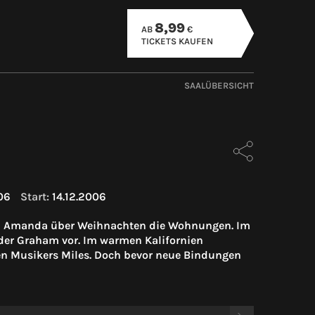
8,99
AB
€
TICKETS KAUFEN
SAALÜBERSICHT
06
Start:
14.12.2006
rin Amanda über Weihnachten die Wohnungen. Im
uder Graham vor. Im warmen Kalifornien
en Musikers Miles. Doch bevor neue Bindungen