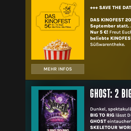
+++ SAVE THE DAT
DAS KINOFEST 202
September statt. A
Nur 5 €!
Freut Euc
beliebte KINOFES
Süßwarentheke.
MEHR INFOS
GHOST: 2 BI
Dunkel, spektakul
BIG TO RIG
lässt D
GHOST
eintauchen
SKELETOUR WOR