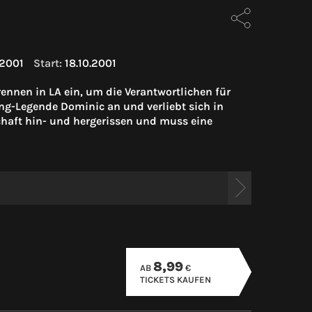
2001
Start:
18.10.2001
ennen in LA ein, um die Verantwortlichen für
ing-Legende Dominic an und verliebt sich in
haft hin- und hergerissen und muss eine
8,99
AB
€
TICKETS KAUFEN