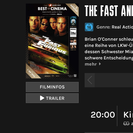
THE FAST AN
Genre:
Real Acti
Brian O'Conner schleu
eine Reihe von LKW-Üb
dessen Schwester Mia
schwere Entscheidung 
mehr
FILMINFOS
TRAILER
20:00
Ki