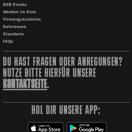
B2B Events
Werben im Kino
Firmengutscheine
Referenzen
Standorte
FAQs
DU HAST FRAGEN ODER ANREGUNGEN?
NUTZE BITTE HIERFÜR UNSERE
KONTAKTSEITE
.
HOL DIR UNSERE APP: