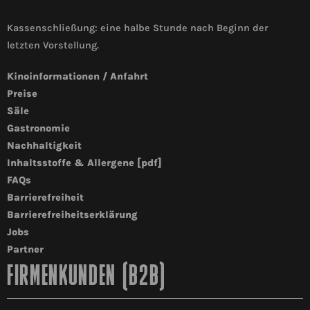
Kassenschließung: eine halbe Stunde nach Beginn der
letzten Vorstellung.
Kinoinformationen / Anfahrt
Preise
Säle
Gastronomie
Nachhaltigkeit
Inhaltsstoffe & Allergene [pdf]
FAQs
Barrierefreiheit
Barrierefreiheitserklärung
Jobs
Partner
FIRMENKUNDEN (B2B)