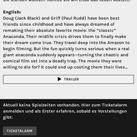
English:
Doug (Jack Black) and Griff (Paul Rudd) have been best
friends since childhood and have always dreamed of
remaking their absolute favorite movie: the “classic”
Anaconda. Their midlife crisis drives them to finally make
their dream come true. They travel deep into the Amazon to
begin filming. But the fun quickly turns serious when a real
giant anaconda suddenly appears—turning the chaotic and
comical film set into a deadly trap. The movie they were
willing to die for? It could end up costing them their lives...
TRAILER
Aktuell keine Spielzeiten vorhanden. Hier zum Ticketalarm
anmelden und als Erster erfahren, sobald es Vorstellungen
gibt:
TICKETALARM