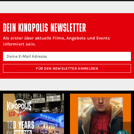
DEIN KINOPOLIS NEWSLETTER
Als erster über aktuelle Filme, Angebote und Events
informiert sein.
FÜR DEN NEWSLETTER ANMELDEN