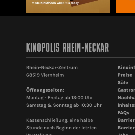
KINOPOLIS RHEIN-NECKAR
Rhein-Neckar-Zentrum
Kinoin
68519 Viernheim
Preise
Säle
Öffnungszeiten:
Gastro
Montag - Freitag ab 13:00 Uhr
Nachha
Samstag & Sonntag ab 10:30 Uhr
Inhalts
FAQs
Kassenschließung: eine halbe
Barrier
Stunde nach Beginn der letzten
Barrier