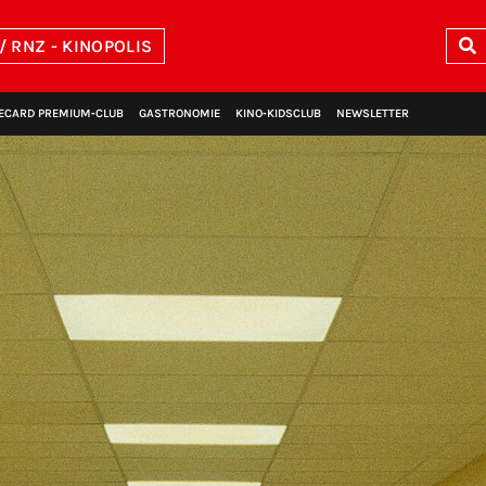
/ RNZ - KINOPOLIS
ECARD PREMIUM‑CLUB
GASTRONOMIE
KINO‑KIDSCLUB
NEWSLETTER