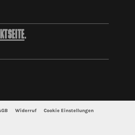
KTSEITE
.
AGB
Widerruf
Cookie Einstellungen