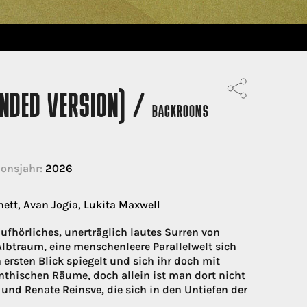
NDED VERSION) /
BACKROOMS
onsjahr:
2026
ett, Avan Jogia, Lukita Maxwell
ufhörliches, unerträglich lautes Surren von
lbtraum, eine menschenleere Parallelwelt sich
 ersten Blick spiegelt und sich ihr doch mit
inthischen Räume, doch allein ist man dort nicht
 und Renate Reinsve, die sich in den Untiefen der