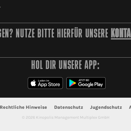
r
EN? NUTZE BITTE HIERFÜR UNSERE
KONTA
HOL DIR UNSERE APP:
Rechtliche Hinweise
Datenschutz
Jugendschutz
©
2026
Kinopolis Management Multiplex GmbH