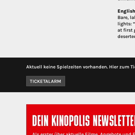
English
Bare, l
lights:
at first
deserted
Aktuell keine Spielzeiten vorhanden. Hier zum Ti
TICKETALARM
DEIN KINOPOLIS NEWSLETTE
Als erster über aktuelle Filme, Angebote und 