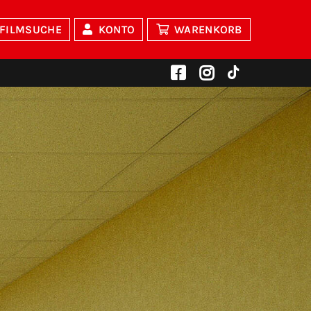
FILMSUCHE
KONTO
WARENKORB