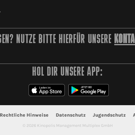
r
EN? NUTZE BITTE HIERFÜR UNSERE
KONTA
HOL DIR UNSERE APP:
Rechtliche Hinweise
Datenschutz
Jugendschutz
©
2026
Kinopolis Management Multiplex GmbH