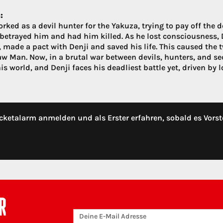
:
rked as a devil hunter for the Yakuza, trying to pay off the d
betrayed him and had him killed. As he lost consciousness, 
, made a pact with Denji and saved his life. This caused the 
w Man. Now, in a brutal war between devils, hunters, and se
is world, and Denji faces his deadliest battle yet, driven by 
cketalarm anmelden und als Erster erfahren, sobald es Vorst
R