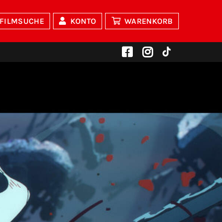
FILMSUCHE
KONTO
WARENKORB