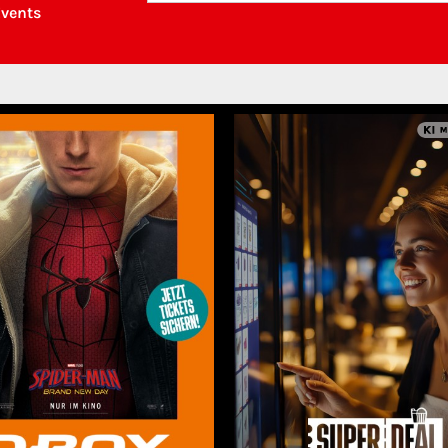
Events