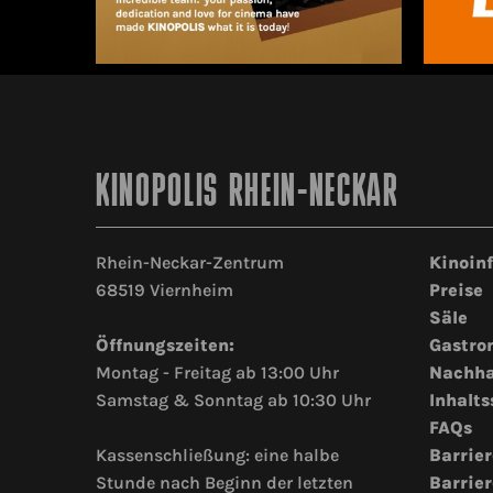
KINOPOLIS RHEIN-NECKAR
Rhein-Neckar-Zentrum
Kinoin
68519 Viernheim
Preise
Säle
Öffnungszeiten:
Gastro
Montag - Freitag ab 13:00 Uhr
Nachha
Samstag & Sonntag ab 10:30 Uhr
Inhalts
FAQs
Kassenschließung: eine halbe
Barrier
Stunde nach Beginn der letzten
Barrier