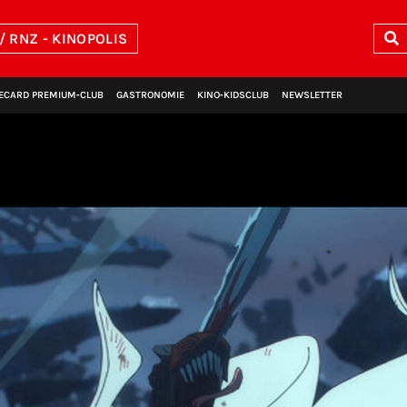
/ RNZ - KINOPOLIS
ECARD PREMIUM‑CLUB
GASTRONOMIE
KINO‑KIDSCLUB
NEWSLETTER