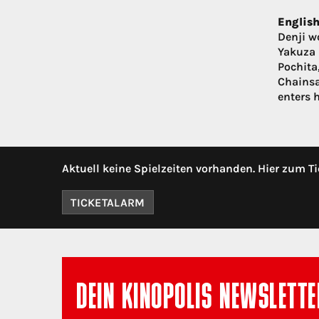
English
Denji wo
Yakuza 
Pochita
Chainsa
enters h
Aktuell keine Spielzeiten vorhanden. Hier zum Ti
TICKETALARM
DEIN KINOPOLIS NEWSLETTE