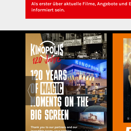
Als erster über aktuelle Filme, Angebote und 
informiert sein.