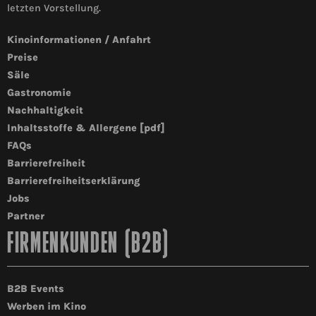
letzten Vorstellung.
Kinoinformationen / Anfahrt
Preise
Säle
Gastronomie
Nachhaltigkeit
Inhaltsstoffe & Allergene [pdf]
FAQs
Barrierefreiheit
Barrierefreiheitserklärung
Jobs
Partner
FIRMENKUNDEN (B2B)
B2B Events
Werben im Kino