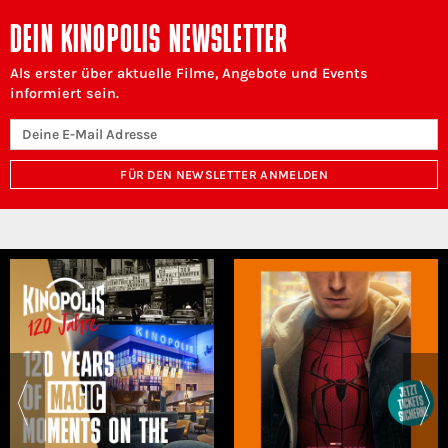
DEIN KINOPOLIS NEWSLETTER
Als erster über aktuelle Filme, Angebote und Events
informiert sein.
FÜR DEN NEWSLETTER ANMELDEN