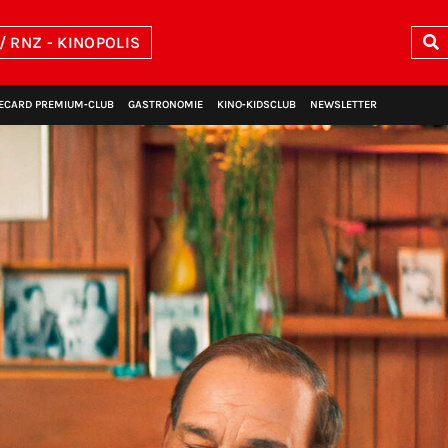
/ RNZ - KINOPOLIS
ECARD PREMIUM‑CLUB
GASTRONOMIE
KINO‑KIDSCLUB
NEWSLETTER