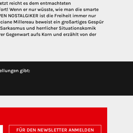
Jetzt reicht es dem entmachteten
fort! Wenn er nur wüsste, wie man die smarte
EN NOSTALGIKER ist die Freiheit immer nur
nciane Millereau beweist ein großartiges Gespür
m Sarkasmus und herrlicher Situationskomik
r Gegenwart aufs Korn und erzählt von der
ellungen gibt:
FÜR DEN NEWSLETTER ANMELDEN