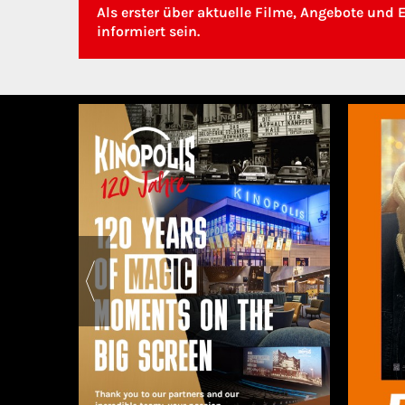
Als erster über aktuelle Filme, Angebote und 
informiert sein.