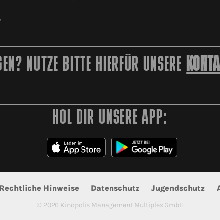
r
EN? NUTZE BITTE HIERFÜR UNSERE
KONTA
HOL DIR UNSERE APP:
Rechtliche Hinweise
Datenschutz
Jugendschutz
©
2026
Kinopolis Management Multiplex GmbH