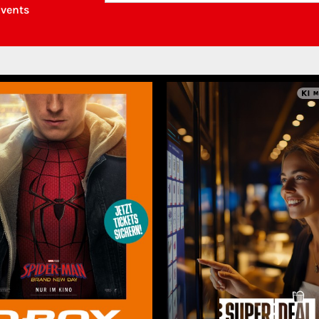
Events