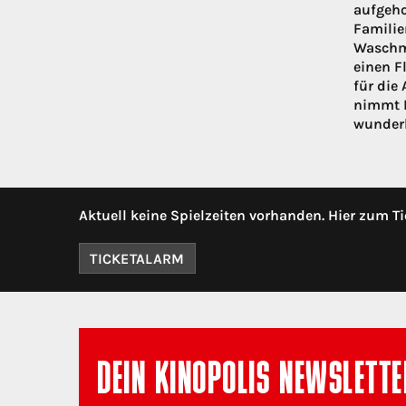
aufgeho
Familie
Waschma
einen F
für die
nimmt D
wunderb
Aktuell keine Spielzeiten vorhanden. Hier zum Ti
TICKETALARM
DEIN KINOPOLIS NEWSLETTE