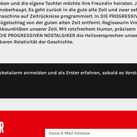
ben und die eigene Tochter möchte ihre Freundin heiraten. 
noberhaupt. Es geht zurück in die gute alte Zeit und zwar so
schine auf Zeitrückreise programmiert. In DIE PROGRESSIV
lügelschlag von der guten alten Zeit entfernt. Regisseurin Vi
 Absurditäten unserer Zeit. Mit rotzfrechem Humor, präzise
IE PROGRESSIVEN NOSTALGIKER die Heilsversprechen unsere
aren Relativität der Geschichte.
cketalarm anmelden und als Erster erfahren, sobald es Vorst
R