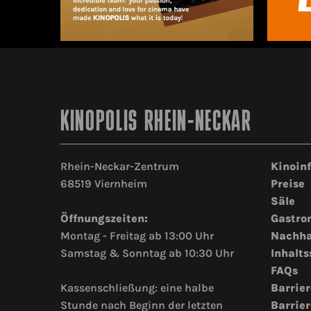
KINOPOLIS RHEIN-NECKAR
Rhein-Neckar-Zentrum
Kinoin
68519 Viernheim
Preise
Säle
Öffnungszeiten:
Gastro
Montag - Freitag ab 13:00 Uhr
Nachha
Samstag & Sonntag ab 10:30 Uhr
Inhalts
FAQs
Kassenschließung: eine halbe
Barrier
Stunde nach Beginn der letzten
Barrier