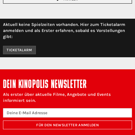
Aktuell keine Spielzeiten vorhanden. Hier zum Ticketalarm
anmelden und als Erster erfahren, sobald es Vorstellungen
gibt:
TICKETALARM
DEIN KINOPOLIS NEWSLETTER
Als erster über aktuelle Filme, Angebote und Events
informiert sein.
FÜR DEN NEWSLETTER ANMELDEN