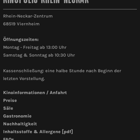
Rhein-Neckar-Zentrum
68519 Viernheim
Öffnungszeiten:
Montag - Freitag ab 13:00 Uhr
Samstag & Sonntag ab 10:30 Uhr
Kassenschließung: eine halbe Stunde nach Beginn der
letzten Vorstellung.
Kinoinformationen / Anfahrt
Preise
Säle
Gastronomie
Nachhaltigkeit
Inhaltsstoffe & Allergene [pdf]
FAQs