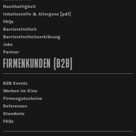
Nachhaltigkeit
Inhaltsstoffe & Allergene [pdf]
FAQs
Barrierefreiheit
Barrierefreiheitserklärung
Jobs
Partner
FIRMENKUNDEN (B2B)
B2B Events
Werben im Kino
Firmengutscheine
Referenzen
Standorte
FAQs