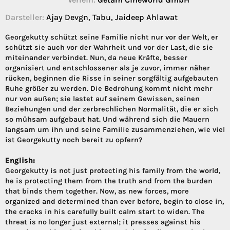
Darsteller:
Ajay Devgn, Tabu, Jaideep Ahlawat
Georgekutty schützt seine Familie nicht nur vor der Welt, er
schützt sie auch vor der Wahrheit und vor der Last, die sie
miteinander verbindet. Nun, da neue Kräfte, besser
organisiert und entschlossener als je zuvor, immer näher
rücken, beginnen die Risse in seiner sorgfältig aufgebauten
Ruhe größer zu werden. Die Bedrohung kommt nicht mehr
nur von außen; sie lastet auf seinem Gewissen, seinen
Beziehungen und der zerbrechlichen Normalität, die er sich
so mühsam aufgebaut hat. Und während sich die Mauern
langsam um ihn und seine Familie zusammenziehen, wie viel
ist Georgekutty noch bereit zu opfern?
English:
Georgekutty is not just protecting his family from the world,
he is protecting them from the truth and from the burden
that binds them together. Now, as new forces, more
organized and determined than ever before, begin to close in,
the cracks in his carefully built calm start to widen. The
threat is no longer just external; it presses against his