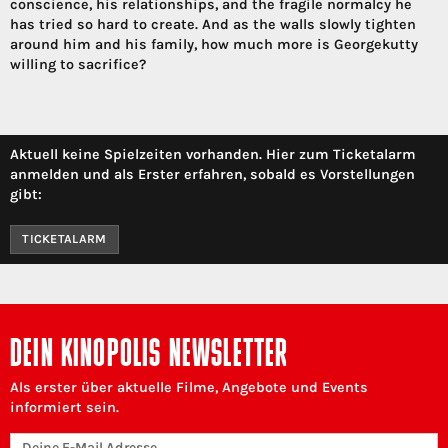
conscience, his relationships, and the fragile normalcy he
has tried so hard to create. And as the walls slowly tighten
around him and his family, how much more is Georgekutty
willing to sacrifice?
Aktuell keine Spielzeiten vorhanden. Hier zum Ticketalarm
anmelden und als Erster erfahren, sobald es Vorstellungen
gibt:
TICKETALARM
DEIN KINOPOLIS NEWSLETTER
Als erster über aktuelle Filme, Angebote und Events
informiert sein.