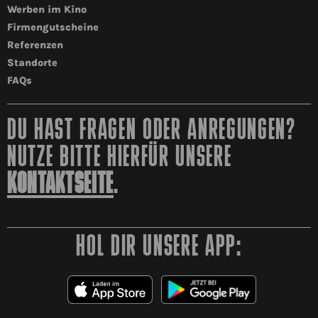
Werben im Kino
Firmengutscheine
Referenzen
Standorte
FAQs
DU HAST FRAGEN ODER ANREGUNGEN?
NUTZE BITTE HIERFÜR UNSERE
KONTAKTSEITE
.
HOL DIR UNSERE APP: