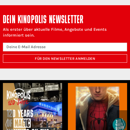
DEIN KINOPOLIS NEWSLETTER
Als erster über aktuelle Filme, Angebote und Events
informiert sein.
FÜR DEN NEWSLETTER ANMELDEN