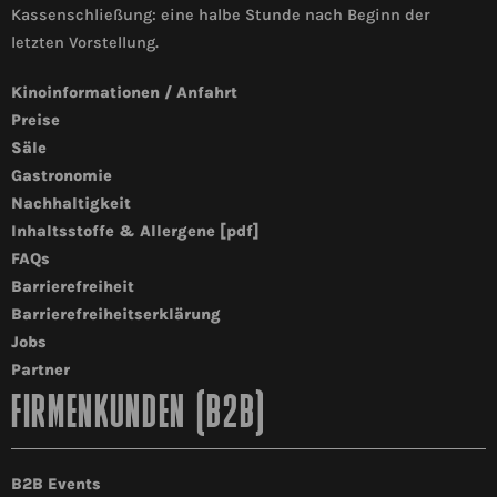
Kassenschließung: eine halbe Stunde nach Beginn der
letzten Vorstellung.
Kinoinformationen / Anfahrt
Preise
Säle
Gastronomie
Nachhaltigkeit
Inhaltsstoffe & Allergene [pdf]
FAQs
Barrierefreiheit
Barrierefreiheitserklärung
Jobs
Partner
FIRMENKUNDEN (B2B)
B2B Events