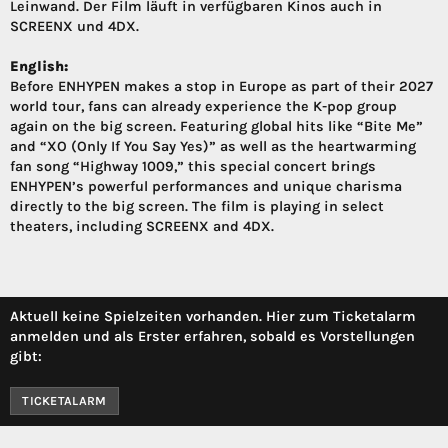
Leinwand. Der Film läuft in verfügbaren Kinos auch in
SCREENX und 4DX.
English:
Before ENHYPEN makes a stop in Europe as part of their 2027
world tour, fans can already experience the K-pop group
again on the big screen. Featuring global hits like “Bite Me”
and “XO (Only If You Say Yes)” as well as the heartwarming
fan song “Highway 1009,” this special concert brings
ENHYPEN’s powerful performances and unique charisma
directly to the big screen. The film is playing in select
theaters, including SCREENX and 4DX.
Aktuell keine Spielzeiten vorhanden. Hier zum Ticketalarm
anmelden und als Erster erfahren, sobald es Vorstellungen
gibt:
TICKETALARM