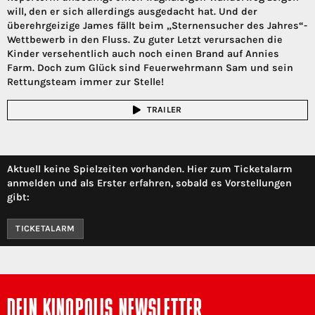
will, den er sich allerdings ausgedacht hat. Und der
überehrgeizige James fällt beim „Sternensucher des Jahres“-
Wettbewerb in den Fluss. Zu guter Letzt verursachen die
Kinder versehentlich auch noch einen Brand auf Annies
Farm. Doch zum Glück sind Feuerwehrmann Sam und sein
Rettungsteam immer zur Stelle!
TRAILER
Aktuell keine Spielzeiten vorhanden. Hier zum Ticketalarm
anmelden und als Erster erfahren, sobald es Vorstellungen
gibt:
TICKETALARM
DEIN KINOPOLIS NEWSLETTER