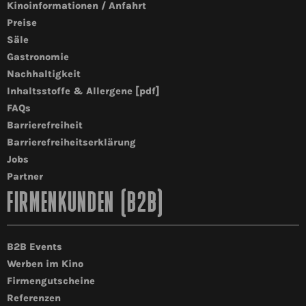
Kinoinformationen / Anfahrt
Preise
Säle
Gastronomie
Nachhaltigkeit
Inhaltsstoffe & Allergene [pdf]
FAQs
Barrierefreiheit
Barrierefreiheitserklärung
Jobs
Partner
FIRMENKUNDEN (B2B)
B2B Events
Werben im Kino
Firmengutscheine
Referenzen