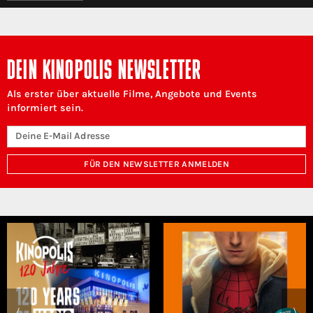
DEIN KINOPOLIS NEWSLETTER
Als erster über aktuelle Filme, Angebote und Events
informiert sein.
FÜR DEN NEWSLETTER ANMELDEN