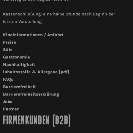
Kassenschließung: eine halbe Stunde nach Beginn der
letzten Vorstellung.
Kinoinformationen / Anfahrt
Preise
Säle
Gastronomie
Nachhaltigkeit
Inhaltsstoffe & Allergene [pdf]
FAQs
Barrierefreiheit
Barrierefreiheitserklärung
Jobs
Partner
FIRMENKUNDEN (B2B)