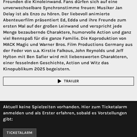
Freunden die Kinoleinwand. Fans dürfen sich auf eine
unverwechselbare Synchronstimme freuen: Musiker Jan
Delay ist als Enzo zu hören. Der liebevoll animierte
Abenteuerfilm präsentiert Ed, Edda und ihre Freunde zum
ersten Mal auf der großen Leinwand und verspricht jede
Menge bezaubernde Charaktere, humorvolle Action und ganz
viel Rennspaß für die ganze Familie. Die Koproduktion von
MACK Magic und Warner Bros. Film Productions Germany aus
der Feder von u.a. Kirstie Falkous, John Reynolds und Jeff
Hylton mit Ben Safier wird mit liebenswerten Charakteren,
einer fesselnden Geschichte, Action und Witz das
Kinopublikum 2025 begeistern.
TRAILER
Aktuell keine Spielzeiten vorhanden. Hier zum Ticketalarm
anmelden und als Erster erfahren, sobald es Vorstellungen
gibt:
TICKETALARM