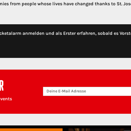
nies from people whose lives have changed thanks to St. Jos
cketalarm anmelden und als Erster erfahren, sobald es Vorst
R
Events