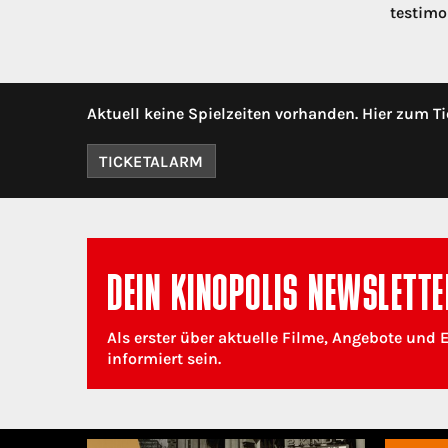
testimo
Aktuell keine Spielzeiten vorhanden. Hier zum Ti
TICKETALARM
DEIN KINOPOLIS NEWSLETTE
Als erster über aktuelle Filme, Angebote und 
informiert sein.