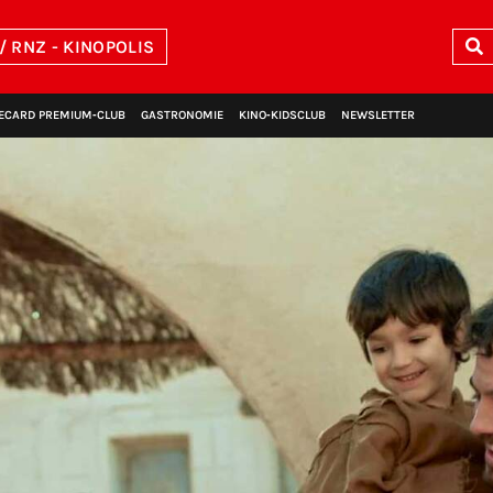
/ RNZ - KINOPOLIS
ECARD PREMIUM‑CLUB
GASTRONOMIE
KINO‑KIDSCLUB
NEWSLETTER