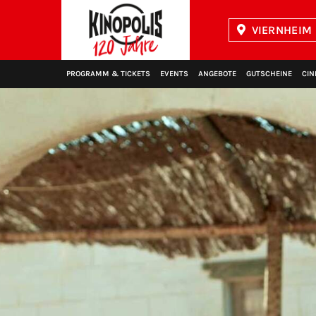
VIERNHEIM 
Kinopolis
PROGRAMM & TICKETS
EVENTS
ANGEBOTE
GUTSCHEINE
CIN