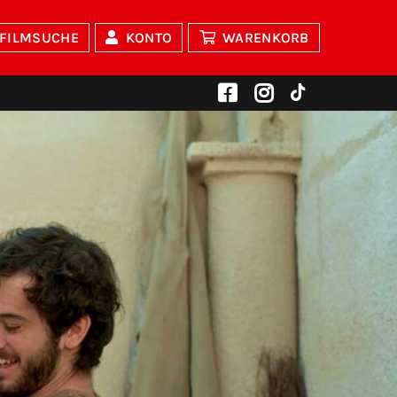
FILMSUCHE
KONTO
WARENKORB