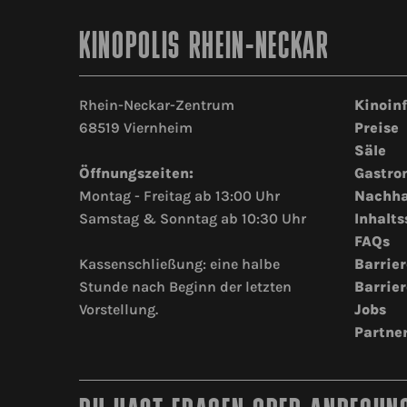
KINOPOLIS RHEIN-NECKAR
Rhein-Neckar-Zentrum
Kinoin
68519 Viernheim
Preise
Säle
Öffnungszeiten:
Gastro
Montag - Freitag ab 13:00 Uhr
Nachha
Samstag & Sonntag ab 10:30 Uhr
Inhalts
FAQs
Kassenschließung: eine halbe
Barrier
Stunde nach Beginn der letzten
Barrier
Vorstellung.
Jobs
Partne