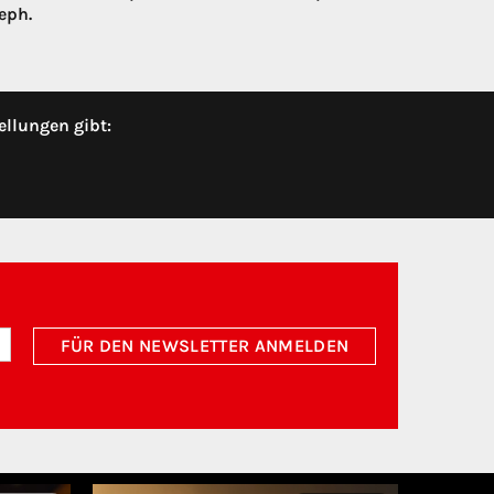
eph.
ellungen gibt:
FÜR DEN NEWSLETTER ANMELDEN