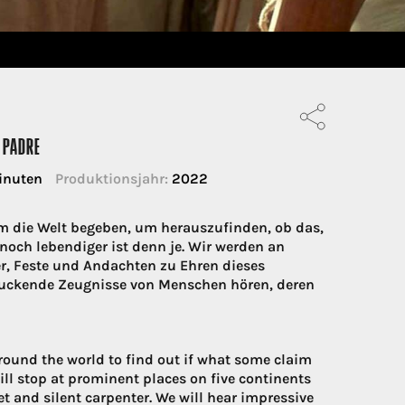
 PADRE
inuten
Produktionsjahr:
2022
um die Welt begeben, um herauszufinden, ob das,
noch lebendiger ist denn je. Wir werden an
, Feste und Andachten zu Ehren dieses
ruckende Zeugnisse von Menschen hören, deren
ound the world to find out if what some claim
ill stop at prominent places on five continents
et and silent carpenter. We will hear impressive