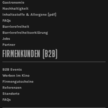
Gastronomie
Nachhaltigkeit
Inhaltsstoffe & Allergene [pdf]
FAQs
Barrierefreiheit
Barrierefreiheitserklärung
Jobs
Partner
FIRMENKUNDEN (B2B)
B2B Events
Werben im Kino
Firmengutscheine
Referenzen
Standorte
FAQs