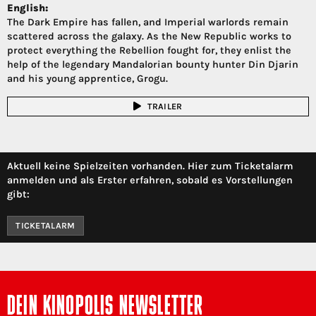
English:
The Dark Empire has fallen, and Imperial warlords remain
scattered across the galaxy. As the New Republic works to
protect everything the Rebellion fought for, they enlist the
help of the legendary Mandalorian bounty hunter Din Djarin
and his young apprentice, Grogu.
TRAILER
Aktuell keine Spielzeiten vorhanden. Hier zum Ticketalarm
anmelden und als Erster erfahren, sobald es Vorstellungen
gibt:
TICKETALARM
DEIN KINOPOLIS NEWSLETTER