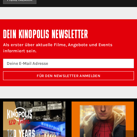
DEIN KINOPOLIS NEWSLETTER
Als erster über aktuelle Filme, Angebote und Events
informiert sein.
FÜR DEN NEWSLETTER ANMELDEN