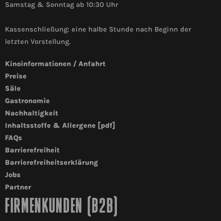
Samstag & Sonntag ab 10:30 Uhr
Kassenschließung: eine halbe Stunde nach Beginn der
letzten Vorstellung.
Kinoinformationen / Anfahrt
Preise
Säle
Gastronomie
Nachhaltigkeit
Inhaltsstoffe & Allergene [pdf]
FAQs
Barrierefreiheit
Barrierefreiheitserklärung
Jobs
Partner
FIRMENKUNDEN (B2B)