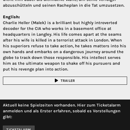
abzuschütteln und seinen Racheplan in die Tat umzusetzen.
English:
Charlie Heller (Malek) is a brilliant but highly introverted
decoder for the CIA who works in a basement office at
headquarters in Langley. His life comes apart at the seams
after his wife is killed in a terrorist attack in London. When
his superiors refuse to take action, he takes matters into his
own hands and embarks on a dangerous journey around the
globe to track down those responsible. His intellect serves
him as the ultimate weapon to shake off his pursuers and
put his revenge plan into action.
TRAILER
Aktuell keine Spielzeiten vorhanden. Hier zum Ticketalarm
anmelden und als Erster erfahren, sobald es Vorstellungen
gibt:
TICKETALARM