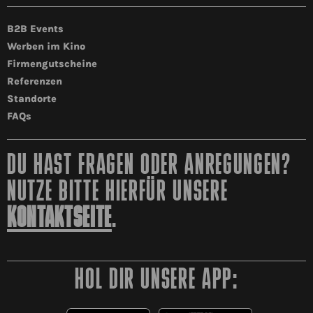
B2B Events
Werben im Kino
Firmengutscheine
Referenzen
Standorte
FAQs
DU HAST FRAGEN ODER ANREGUNGEN?
NUTZE BITTE HIERFÜR UNSERE
KONTAKTSEITE
.
HOL DIR UNSERE APP: