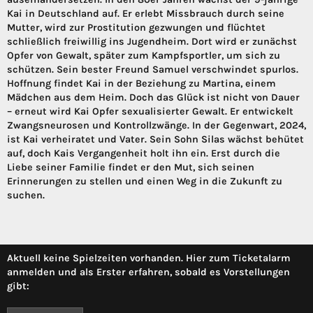
Kai in Deutschland auf. Er erlebt Missbrauch durch seine
Mutter, wird zur Prostitution gezwungen und flüchtet
schließlich freiwillig ins Jugendheim. Dort wird er zunächst
Opfer von Gewalt, später zum Kampfsportler, um sich zu
schützen. Sein bester Freund Samuel verschwindet spurlos.
Hoffnung findet Kai in der Beziehung zu Martina, einem
Mädchen aus dem Heim. Doch das Glück ist nicht von Dauer
– erneut wird Kai Opfer sexualisierter Gewalt. Er entwickelt
Zwangsneurosen und Kontrollzwänge. In der Gegenwart, 2024,
ist Kai verheiratet und Vater. Sein Sohn Silas wächst behütet
auf, doch Kais Vergangenheit holt ihn ein. Erst durch die
Liebe seiner Familie findet er den Mut, sich seinen
Erinnerungen zu stellen und einen Weg in die Zukunft zu
suchen.
Aktuell keine Spielzeiten vorhanden. Hier zum Ticketalarm
anmelden und als Erster erfahren, sobald es Vorstellungen
gibt: