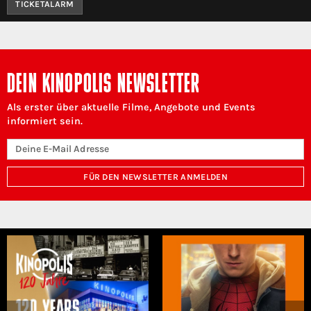
TICKETALARM
DEIN KINOPOLIS NEWSLETTER
Als erster über aktuelle Filme, Angebote und Events
informiert sein.
FÜR DEN NEWSLETTER ANMELDEN