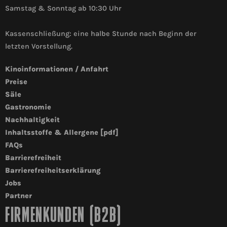
Samstag & Sonntag ab 10:30 Uhr
Kassenschließung: eine halbe Stunde nach Beginn der
letzten Vorstellung.
Kinoinformationen / Anfahrt
Preise
Säle
Gastronomie
Nachhaltigkeit
Inhaltsstoffe & Allergene [pdf]
FAQs
Barrierefreiheit
Barrierefreiheitserklärung
Jobs
Partner
FIRMENKUNDEN (B2B)