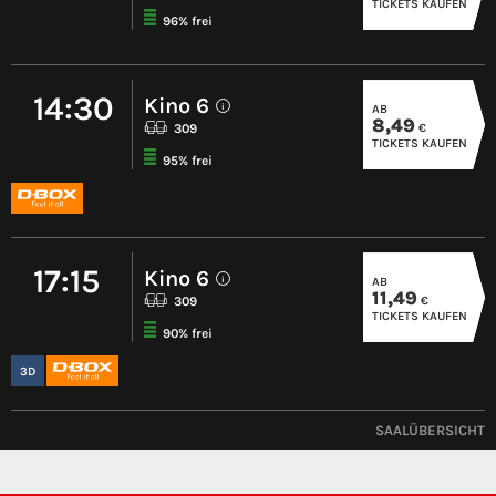
TICKETS KAUFEN
96% frei
14:30
Kino 6
AB
i
8,49
€
309
TICKETS KAUFEN
95% frei
17:15
Kino 6
AB
i
11,49
€
309
TICKETS KAUFEN
90% frei
3D
SAALÜBERSICHT