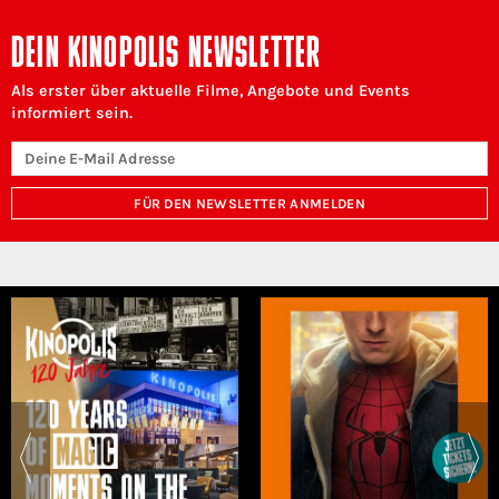
DEIN KINOPOLIS NEWSLETTER
Als erster über aktuelle Filme, Angebote und Events
informiert sein.
FÜR DEN NEWSLETTER ANMELDEN