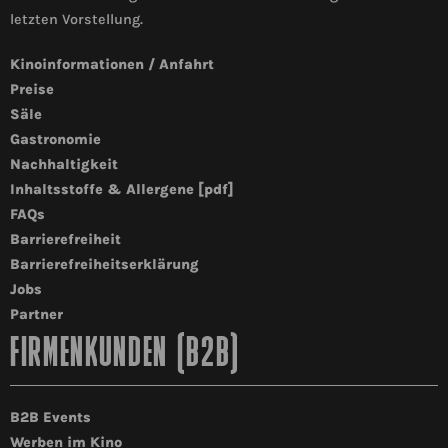
letzten Vorstellung.
Kinoinformationen / Anfahrt
Preise
Säle
Gastronomie
Nachhaltigkeit
Inhaltsstoffe & Allergene [pdf]
FAQs
Barrierefreiheit
Barrierefreiheitserklärung
Jobs
Partner
FIRMENKUNDEN (B2B)
B2B Events
Werben im Kino