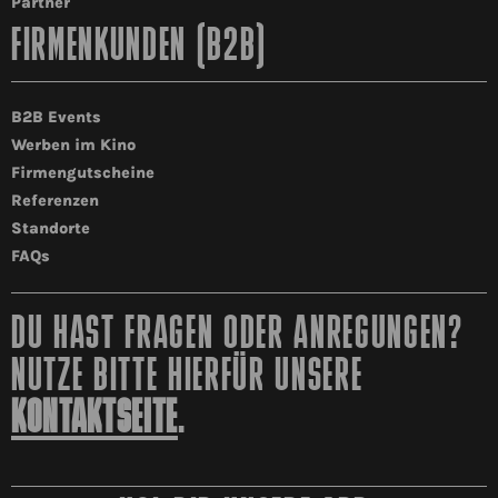
Partner
FIRMENKUNDEN (B2B)
B2B Events
Werben im Kino
Firmengutscheine
Referenzen
Standorte
FAQs
DU HAST FRAGEN ODER ANREGUNGEN?
NUTZE BITTE HIERFÜR UNSERE
KONTAKTSEITE
.