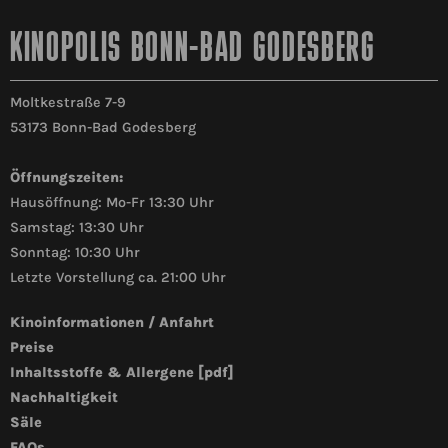
KINOPOLIS BONN-BAD GODESBERG
Moltkestraße 7-9
53173 Bonn-Bad Godesberg
Öffnungszeiten:
Hausöffnung: Mo-Fr 13:30 Uhr
Samstag: 13:30 Uhr
Sonntag: 10:30 Uhr
Letzte Vorstellung ca. 21:00 Uhr
Kinoinformationen / Anfahrt
Preise
Inhaltsstoffe & Allergene [pdf]
Nachhaltigkeit
Säle
FAQs