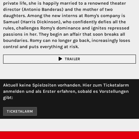
private life, she is happily married to a renowned theater
director (Antonio Banderas) and the mother of two
daughters. Among the new interns at Romy's company is
Samuel (Harris Dickinson), who confidently defies all the
rules, challenges Romy's dominance and ignites repressed
passions in her. They begin an affair that soon breaks all
boundaries. Romy can no longer go back, increasingly loses
control and puts everything at risk.
TRAILER
Aktuell keine Spielzeiten vorhanden. Hier zum Ticketalarm
anmelden und als Erster erfahren, sobald es Vorstellungen
gibt:
TICKETALARM