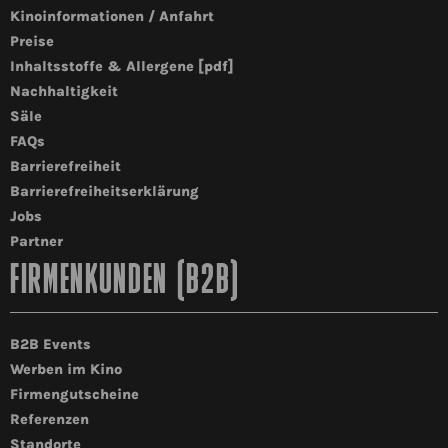
Kinoinformationen / Anfahrt
Preise
Inhaltsstoffe & Allergene [pdf]
Nachhaltigkeit
Säle
FAQs
Barrierefreiheit
Barrierefreiheitserklärung
Jobs
Partner
FIRMENKUNDEN (B2B)
B2B Events
Werben im Kino
Firmengutscheine
Referenzen
Standorte