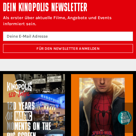
DEIN KINOPOLIS NEWSLETTER
Als erster über aktuelle Filme, Angebote und Events
informiert sein.
FÜR DEN NEWSLETTER ANMELDEN