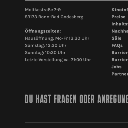
Moltkestraße 7-9
Kinoin
53173 Bonn-Bad Godesberg
Preise
Inhalts
Öffnungszeiten:
Nachha
Hausöffnung: Mo-Fr 13:30 Uhr
Säle
Samstag: 13:30 Uhr
FAQs
Sonntag: 10:30 Uhr
Barrier
Letzte Vorstellung ca. 21:00 Uhr
Barrier
Jobs
Partne
DU HAST FRAGEN ODER ANREGUNG