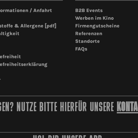
formationen / Anfahrt
B2B Events
Werben im Kino
stoffe & Allergene [pdf]
Firmengutscheine
ltigkeit
Referenzen
Standorte
FAQs
efreiheit
efreiheitserklärung
r
EN? NUTZE BITTE HIERFÜR UNSERE
KONTA