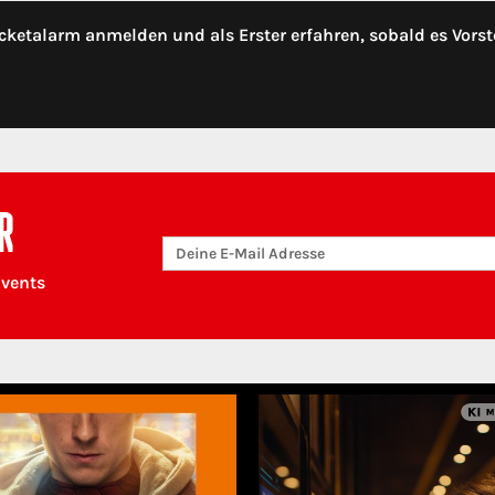
cketalarm anmelden und als Erster erfahren, sobald es Vorst
R
Events