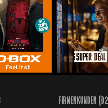
G
FIRMENKUNDEN (B