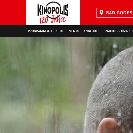
BAD GODES
Kinopolis
PROGRAMM & TICKETS
EVENTS
ANGEBOTE
SNACKS & DRINKS