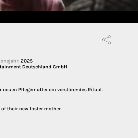
onsjahr:
2025
ertainment Deutschland GmbH
 neuen Pflegemutter ein verstörendes Ritual.
 of their new foster mother.