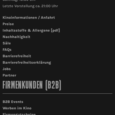
Letzte Vorstellung ca. 21:00 Uhr
Kinoinformationen / Anfahrt
Preise
Inhaltsstoffe & Allergene [pdf]
Nachhaltigkeit
Säle
FAQs
Barrierefreiheit
Barrierefreiheitserklärung
Jobs
Partner
FIRMENKUNDEN (B2B)
B2B Events
Werben im Kino
Firmengutscheine