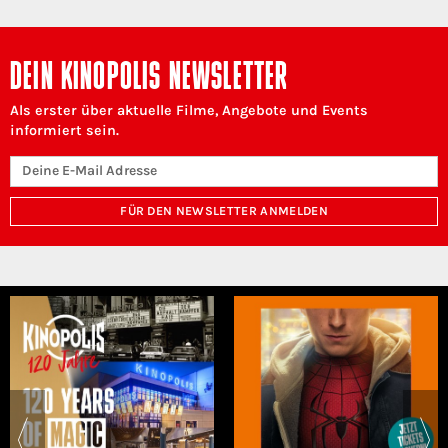
DEIN KINOPOLIS NEWSLETTER
Als erster über aktuelle Filme, Angebote und Events
informiert sein.
FÜR DEN NEWSLETTER ANMELDEN