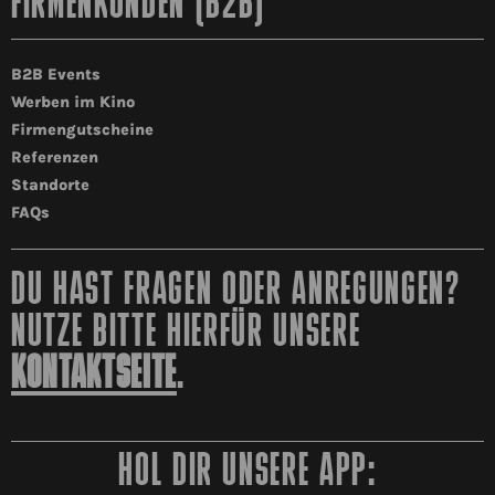
FIRMENKUNDEN (B2B)
B2B Events
Werben im Kino
Firmengutscheine
Referenzen
Standorte
FAQs
DU HAST FRAGEN ODER ANREGUNGEN?
NUTZE BITTE HIERFÜR UNSERE
KONTAKTSEITE
.
HOL DIR UNSERE APP: