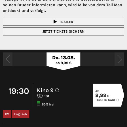
seinen Bruder informieren kann, wird Mike von dem Tall Man
entdeckt und verfolgt.
TRAILER
JETZT TICKETS SICHERN
Do. 13.08.
ab 8,99 €
19:30
Kino 9
AB
i
8,99
€
181
TICKETS KAUFEN
65% frei
OV
Englisch