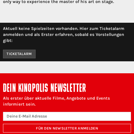
only way to experience the master of his art on stage.
Aktuell keine Spielzeiten vorhanden. Hier zum Ticketalarm
anmelden und als Erster erfahren, sobald es Vorstellungen
gibt:
TICKETALARM
DEIN KINOPOLIS NEWSLETTER
Als erster über aktuelle Filme, Angebote und Events
informiert sein.
FÜR DEN NEWSLETTER ANMELDEN