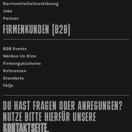
Barrierefreiheitserklärung
Jobs
Partner
FIRMENKUNDEN (B2B)
B2B Events
Werben im Kino
Firmengutscheine
Referenzen
Standorte
FAQs
DU HAST FRAGEN ODER ANREGUNGEN?
NUTZE BITTE HIERFÜR UNSERE
KONTAKTSEITE
.