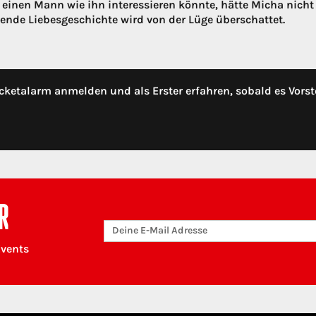
r einen Mann wie ihn interessieren könnte, hätte Micha nicht
nde Liebesgeschichte wird von der Lüge überschattet.
cketalarm anmelden und als Erster erfahren, sobald es Vorst
R
Events