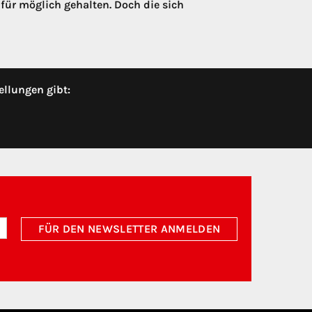
 für möglich gehalten. Doch die sich
ellungen gibt:
FÜR DEN NEWSLETTER ANMELDEN