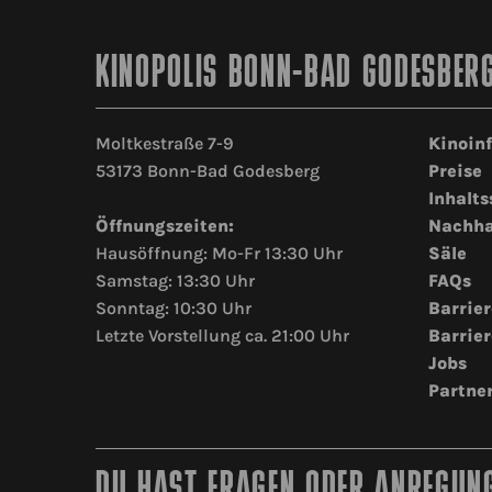
KINOPOLIS BONN-BAD GODESBER
Moltkestraße 7-9
Kinoin
53173 Bonn-Bad Godesberg
Preise
Inhalts
Öffnungszeiten:
Nachha
Hausöffnung: Mo-Fr 13:30 Uhr
Säle
Samstag: 13:30 Uhr
FAQs
Sonntag: 10:30 Uhr
Barrier
Letzte Vorstellung ca. 21:00 Uhr
Barrier
Jobs
Partne
DU HAST FRAGEN ODER ANREGUNG