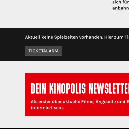
sich fü
anbahne
Aktuell keine Spielzeiten vorhanden. Hier zum Ti
TICKETALARM
DEIN KINOPOLIS NEWSLETTE
Als erster über aktuelle Filme, Angebote und 
informiert sein.