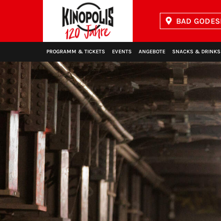
BAD GODES
Kinopolis
PROGRAMM & TICKETS
EVENTS
ANGEBOTE
SNACKS & DRINKS