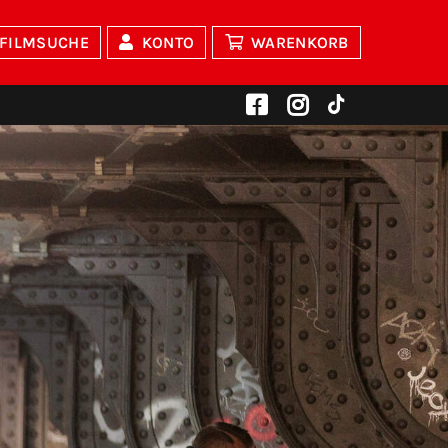
FILMSUCHE
KONTO
WARENKORB