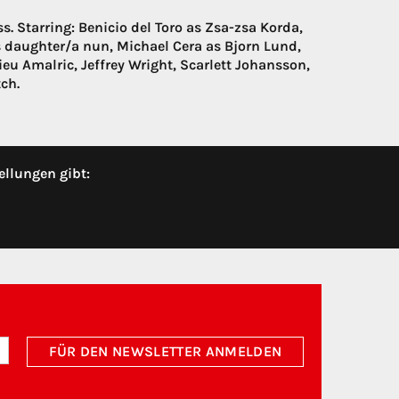
 Starring: Benicio del Toro as Zsa-zsa Korda,
is daughter/a nun, Michael Cera as Bjorn Lund,
u Amalric, Jeffrey Wright, Scarlett Johansson,
ch.
ellungen gibt:
FÜR DEN NEWSLETTER ANMELDEN