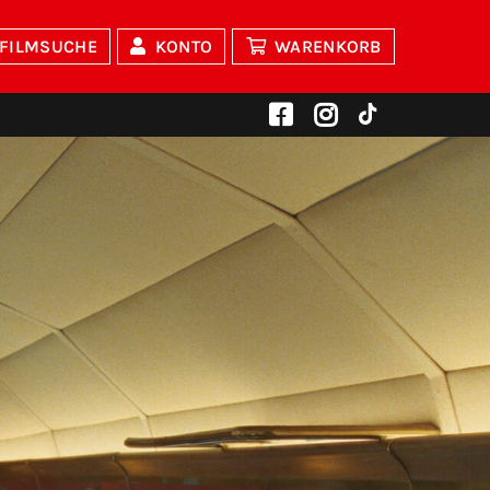
FILMSUCHE
KONTO
WARENKORB