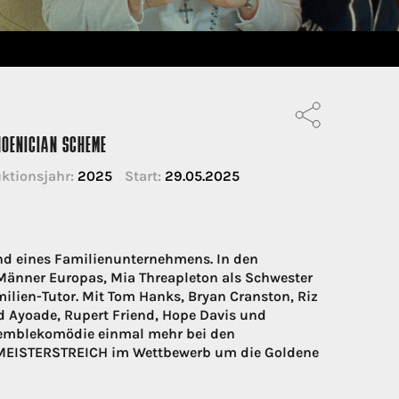
HOENICIAN SCHEME
ktionsjahr:
2025
Start:
29.05.2025
nd eines Familienunternehmens. In den
n Männer Europas, Mia Threapleton als Schwester
milien-Tutor. Mit Tom Hanks, Bryan Cranston, Riz
d Ayoade, Rupert Friend, Hope Davis und
semblekomödie einmal mehr bei den
 MEISTERSTREICH im Wettbewerb um die Goldene