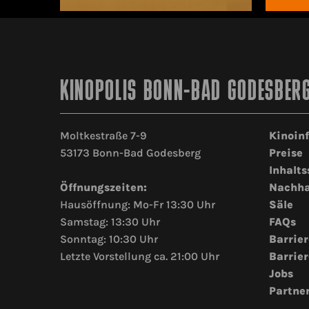
KINOPOLIS BONN-BAD GODESBER
Moltkestraße 7-9
Kinoin
53173 Bonn-Bad Godesberg
Preise
Inhalts
Öffnungszeiten:
Nachha
Hausöffnung: Mo-Fr 13:30 Uhr
Säle
Samstag: 13:30 Uhr
FAQs
Sonntag: 10:30 Uhr
Barrier
Letzte Vorstellung ca. 21:00 Uhr
Barrier
Jobs
Partne