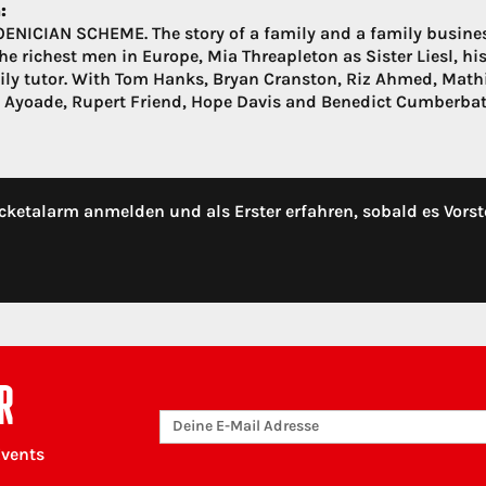
:
ENICIAN SCHEME. The story of a family and a family business.
the richest men in Europe, Mia Threapleton as Sister Liesl, h
ily tutor. With Tom Hanks, Bryan Cranston, Riz Ahmed, Mathie
 Ayoade, Rupert Friend, Hope Davis and Benedict Cumberbat
cketalarm anmelden und als Erster erfahren, sobald es Vorst
R
Events