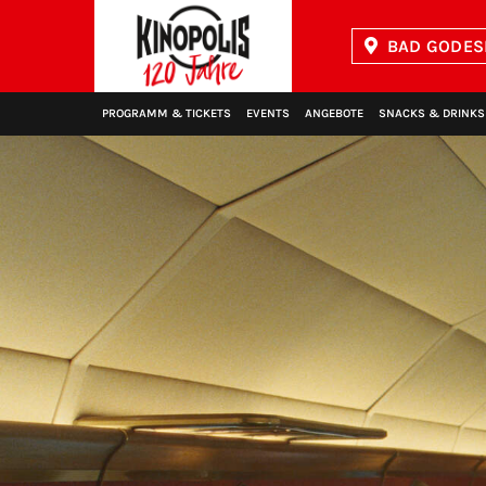
BAD GODES
Kinopolis
PROGRAMM & TICKETS
EVENTS
ANGEBOTE
SNACKS & DRINKS