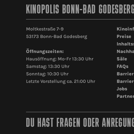
KINOPOLIS BONN-BAD GODESBER
Moltkestraße 7-9
Kinoin
53173 Bonn-Bad Godesberg
Preise
Inhalts
Öffnungszeiten:
Nachha
Hausöffnung: Mo-Fr 13:30 Uhr
Säle
Samstag: 13:30 Uhr
FAQs
Sonntag: 10:30 Uhr
Barrier
Letzte Vorstellung ca. 21:00 Uhr
Barrier
Jobs
Partne
DU HAST FRAGEN ODER ANREGUNG