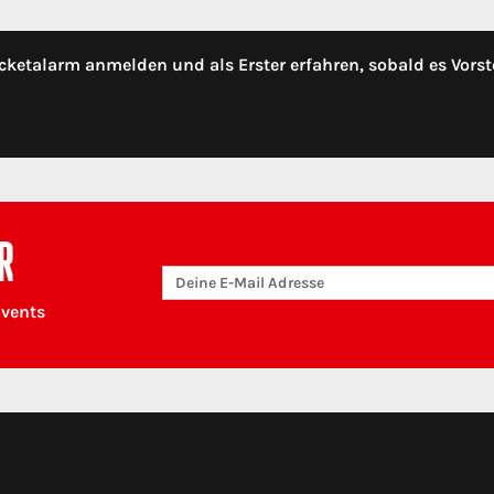
cketalarm anmelden und als Erster erfahren, sobald es Vorst
R
Events