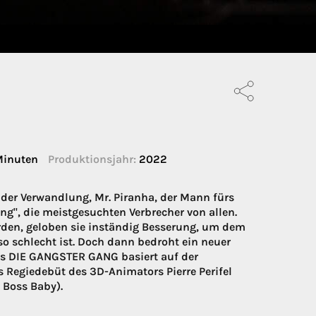
inuten
Produktionsjahr:
2022
 der Verwandlung, Mr. Piranha, der Mann fürs
ng", die meistgesuchten Verbrecher von allen.
rden, geloben sie inständig Besserung, um dem
o schlecht ist. Doch dann bedroht ein neuer
ks DIE GANGSTER GANG basiert auf der
s Regiedebüt des 3D-Animators Pierre Perifel
 Boss Baby).