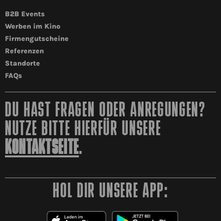
B2B Events
Werben im Kino
Firmengutscheine
Referenzen
Standorte
FAQs
DU HAST FRAGEN ODER ANREGUNGEN?
NUTZE BITTE HIERFÜR UNSERE
KONTAKTSEITE
.
HOL DIR UNSERE APP: