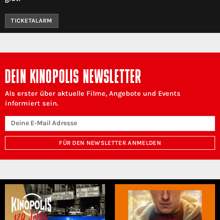
TICKETALARM
DEIN KINOPOLIS NEWSLETTER
Als erster über aktuelle Filme, Angebote und Events
informiert sein.
FÜR DEN NEWSLETTER ANMELDEN