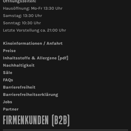
Öffnungszeiten:
Hausöffnung: Mo-Fr 13:30 Uhr
Samstag: 13:30 Uhr
Sonntag: 10:30 Uhr
Letzte Vorstellung ca. 21:00 Uhr
Kinoinformationen / Anfahrt
Preise
Inhaltsstoffe & Allergene [pdf]
Nachhaltigkeit
Säle
FAQs
Barrierefreiheit
Barrierefreiheitserklärung
Jobs
Partner
FIRMENKUNDEN (B2B)