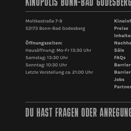
KINOPOLIS BONN-BAD GODESBER
Moltkestraße 7-9
Kinoin
53173 Bonn-Bad Godesberg
Preise
Inhalts
Öffnungszeiten:
Nachha
Hausöffnung: Mo-Fr 13:30 Uhr
Säle
Samstag: 13:30 Uhr
FAQs
Sonntag: 10:30 Uhr
Barrier
Letzte Vorstellung ca. 21:00 Uhr
Barrier
Jobs
Partne
DU HAST FRAGEN ODER ANREGUNG