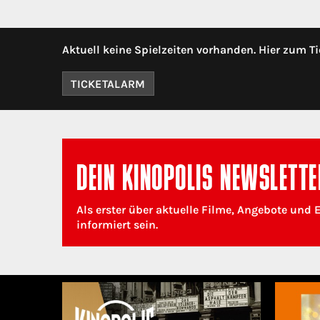
Aktuell keine Spielzeiten vorhanden. Hier zum Ti
TICKETALARM
DEIN KINOPOLIS NEWSLETTE
Als erster über aktuelle Filme, Angebote und 
informiert sein.