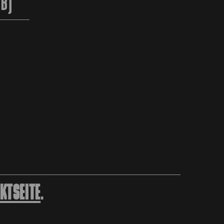
2B)
KTSEITE
.