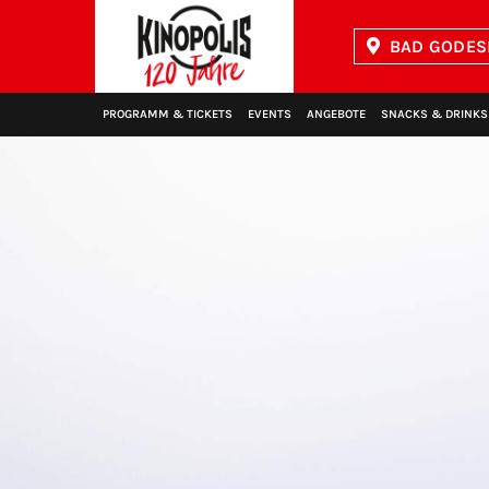
BAD GODES
Kinopolis
PROGRAMM & TICKETS
EVENTS
ANGEBOTE
SNACKS & DRINKS