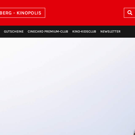
BERG - KINOPOLIS
GUTSCHEINE
CINECARD PREMIUM‑CLUB
KINO‑KIDSCLUB
NEWSLETTER