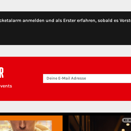
cketalarm anmelden und als Erster erfahren, sobald es Vorst
R
Events