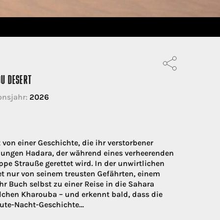
DU DESERT
onsjahr:
2026
t von einer Geschichte, die ihr verstorbener
s Jungen Hadara, der während eines verheerenden
e Strauße gerettet wird. In der unwirtlichen
tet nur von seinem treusten Gefährten, einem
r Buch selbst zu einer Reise in die Sahara
chen Kharouba – und erkennt bald, dass die
Gute-Nacht-Geschichte…