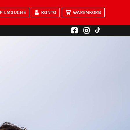
FILMSUCHE
KONTO
WARENKORB