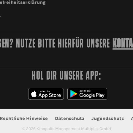
efreiheitserklärung
r
EN? NUTZE BITTE HIERFÜR UNSERE
KONTA
HOL DIR UNSERE APP:
Rechtliche Hinweise
Datenschutz
Jugendschutz
©
2026
Kinopolis Management Multiplex GmbH