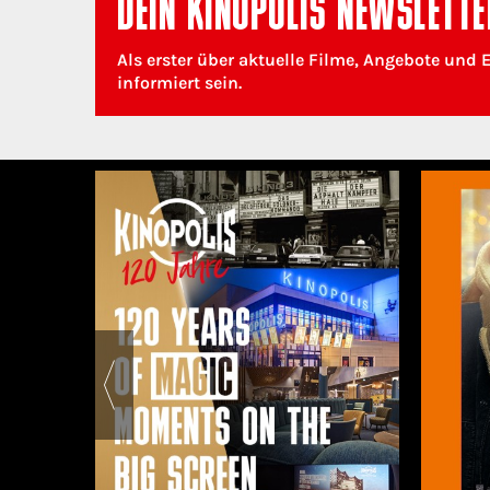
DEIN KINOPOLIS NEWSLETTE
Als erster über aktuelle Filme, Angebote und 
informiert sein.