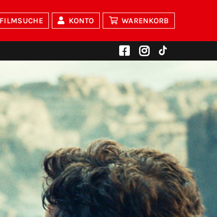
FILMSUCHE
KONTO
WARENKORB