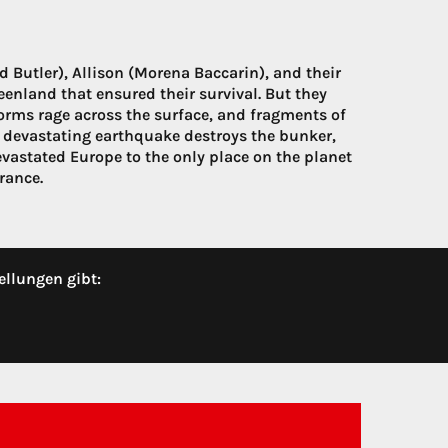
d Butler), Allison (Morena Baccarin), and their
eenland that ensured their survival. But they
torms rage across the surface, and fragments of
 a devastating earthquake destroys the bunker,
vastated Europe to the only place on the planet
rance.
ellungen gibt: