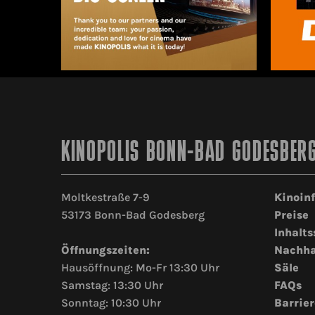
KINOPOLIS BONN-BAD GODESBER
Moltkestraße 7-9
Kinoin
53173 Bonn-Bad Godesberg
Preise
Inhalts
Öffnungszeiten:
Nachha
Hausöffnung: Mo-Fr 13:30 Uhr
Säle
Samstag: 13:30 Uhr
FAQs
Sonntag: 10:30 Uhr
Barrier