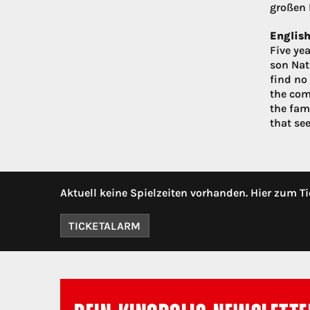
großen 
English
Five ye
son Nath
find no
the com
the fam
that se
Aktuell keine Spielzeiten vorhanden. Hier zum Ti
TICKETALARM