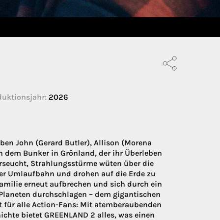
duktionsjahr:
2026
en John (Gerard Butler), Allison (Morena
n dem Bunker in Grönland, der ihr Überleben
verseucht, Strahlungsstürme wüten über die
r Umlaufbahn und drohen auf die Erde zu
Familie erneut aufbrechen und sich durch ein
 Planeten durchschlagen – dem gigantischen
t für alle Action-Fans: Mit atemberaubenden
chte bietet GREENLAND 2 alles, was einen