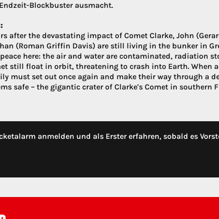
Endzeit-Blockbuster ausmacht.
:
ars after the devastating impact of Comet Clarke, John (Gerar
an (Roman Griffin Davis) are still living in the bunker in Gr
 peace here: the air and water are contaminated, radiation s
et still float in orbit, threatening to crash into Earth. When
ily must set out once again and make their way through a de
ems safe – the gigantic crater of Clarke's Comet in southern F
cketalarm anmelden und als Erster erfahren, sobald es Vorst