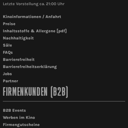
Letzte Vorstellung ca. 21:00 Uhr
Kinoinformationen / Anfahrt
Preise
Inhaltsstoffe & Allergene [pdf]
Nachhaltigkeit
Säle
FAQs
Barrierefreiheit
Barrierefreiheitserklärung
Jobs
Partner
FIRMENKUNDEN (B2B)
B2B Events
Werben im Kino
Firmengutscheine