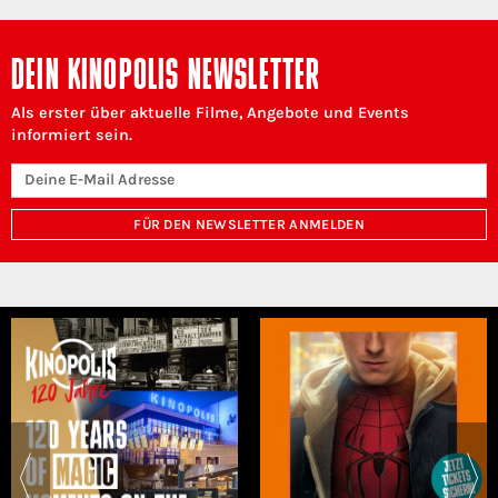
DEIN KINOPOLIS NEWSLETTER
Als erster über aktuelle Filme, Angebote und Events
informiert sein.
FÜR DEN NEWSLETTER ANMELDEN