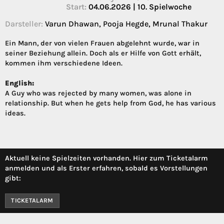
Start:
04.06.2026 | 10. Spielwoche
Darsteller:
Varun Dhawan, Pooja Hegde, Mrunal Thakur
Ein Mann, der von vielen Frauen abgelehnt wurde, war in
seiner Beziehung allein. Doch als er Hilfe von Gott erhält,
kommen ihm verschiedene Ideen.
English:
A Guy who was rejected by many women, was alone in
relationship. But when he gets help from God, he has various
ideas.
Aktuell keine Spielzeiten vorhanden. Hier zum Ticketalarm
anmelden und als Erster erfahren, sobald es Vorstellungen
gibt:
TICKETALARM