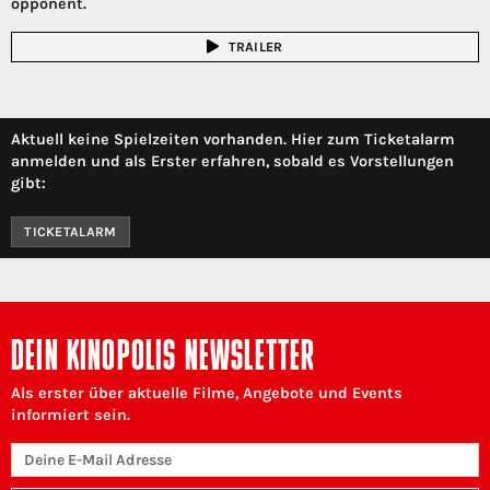
opponent.
TRAILER
Aktuell keine Spielzeiten vorhanden. Hier zum Ticketalarm
anmelden und als Erster erfahren, sobald es Vorstellungen
gibt:
TICKETALARM
DEIN KINOPOLIS NEWSLETTER
Als erster über aktuelle Filme, Angebote und Events
informiert sein.