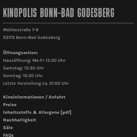
KINOPOLIS BONN-BAD GODESBERG
Moltkestraße 7-9
53173 Bonn-Bad Godesberg
Öffnungszeiten:
Hausöffnung: Mo-Fr 13:30 Uhr
Samstag: 13:30 Uhr
Sonntag: 10:30 Uhr
Letzte Vorstellung ca. 21:00 Uhr
Kinoinformationen / Anfahrt
Preise
Inhaltsstoffe & Allergene [pdf]
Nachhaltigkeit
Säle
FAQs