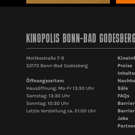
KINOPOLIS BONN-BAD GODESBER
Moltkestraße 7-9
Kinoin
53173 Bonn-Bad Godesberg
Preise
Inhalts
Öffnungszeiten:
Nachha
Hausöffnung: Mo-Fr 13:30 Uhr
Säle
Samstag: 13:30 Uhr
FAQs
Sonntag: 10:30 Uhr
Barrier
Letzte Vorstellung ca. 21:00 Uhr
Barrier
Jobs
Partne