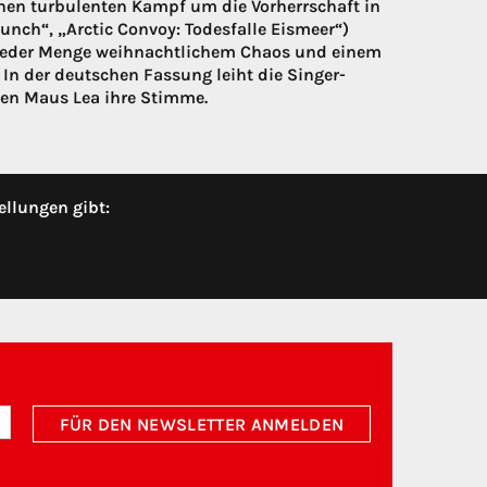
en turbulenten Kampf um die Vorherrschaft in
nch“, „Arctic Convoy: Todesfalle Eismeer“)
, jeder Menge weihnachtlichem Chaos und einem
 In der deutschen Fassung leiht die Singer-
ten Maus Lea ihre Stimme.
ellungen gibt:
FÜR DEN NEWSLETTER ANMELDEN