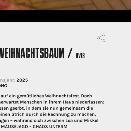
 WEIHNACHTSBAUM /
HVIS
nsjahr:
2025
 OHG
e auf ein gemütliches Weihnachtsfest. Doch
unerwartet Menschen in ihrem Haus niederlassen:
esen geerbt, in dem sie nun gemeinsam die
 einen Strich durch die Rechnung zu machen,
jagen – während sich zwischen Lea und Mikkel
ION: MÄUSEJAGD – CHAOS UNTERM