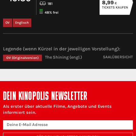
8,99
€
181
TICKETS KAUFEN
48% frei
OV
Englisch
Legende (wenn Kürzel in der jeweiligen Vorstellung):
The Shining (engl.)
SAALÜBERSICHT
OV
(Originalversion)
DEIN KINOPOLIS NEWSLETTER
Als erster über aktuelle Filme, Angebote und Events
informiert sein.