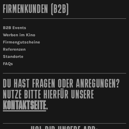
FIRMENKUNDEN (B2B)
B2B Events
Werben im Kino
Firmengutscheine
Referenzen
Standorte
FAQs
DU HAST FRAGEN ODER ANREGUNGEN?
NUTZE BITTE HIERFÜR UNSERE
KONTAKTSEITE
.