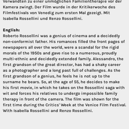
Verwandten zu einer unmöglichen Familientherapie vor der
Kamera zwingt. Der Film wurde in der Kritikerwoche des
Filmfestivals von Venedig zum ersten Mal gezeigt. Mit
Isabella Rossellini und Renzo Rossellini.
English:
Roberto Rossellini was a genius of cinema and a decidedly
non-conformist father. His romances filled the front pages of
newspapers all over the world, were a scandal for the rigid
morals of the 1950s and gave rise to a numerous, proudly
multi-ethnic and decidedly extended family. Alessandro, the
first grandson of the great director, has had a shaky career
as a photographer and a long past full of challenges. As the
first grandson of a genius, he feels he is not up to the
surname he bears. So, at the age of 55, he decides to make
his first movie, in which he takes on the Rossellini saga with
wit and forces his relatives to undergo impossible family
therapy in front of the camera. The film was shown for the
first time during the Critics' Week at the Venice Film Festival.
With Isabella Rossellini and Renzo Rossellini.