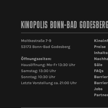
KINOPOLIS BONN-BAD GODESBER
Moltkestraße 7-9
Kinoin
53173 Bonn-Bad Godesberg
Preise
Inhalts
Öffnungszeiten:
Nachha
Hausöffnung: Mo-Fr 13:30 Uhr
Säle
Samstag: 13:30 Uhr
FAQs
Sonntag: 10:30 Uhr
Barrier
Letzte Vorstellung ca. 21:00 Uhr
Barrier
Jobs
Partne