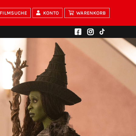
FILMSUCHE
KONTO
WARENKORB