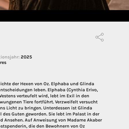
ionsjahr:
2025
res
hichte der Hexen von Oz. Elphaba und Glinda
tscheidungen leben. Elphaba (Cynthia Erivo,
estens verteufelt wird, lebt im Exil in den
ungenen Tiere fortführt. Verzweifelt versucht
ns Licht zu bringen. Unterdessen ist Glinda
des Guten geworden. Sie lebt im Palast in der
nd Ansehen. Auf Anweisung von Madame Akaber
rostspenderin, die den Bewohnern von Oz