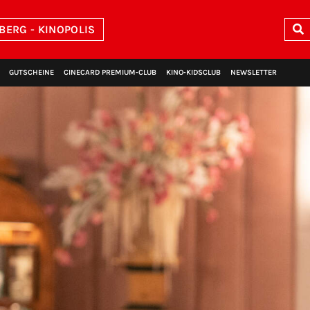
BERG - KINOPOLIS
GUTSCHEINE
CINECARD PREMIUM‑CLUB
KINO‑KIDSCLUB
NEWSLETTER