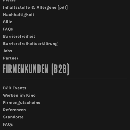
Preise
Inhaltsstoffe & Allergene [pdf]
Nachhaltigkeit
Säle
FAQs
Barrierefreiheit
Barrierefreiheitserklärung
Jobs
Partner
FIRMENKUNDEN (B2B)
B2B Events
Werben im Kino
Firmengutscheine
Referenzen
Standorte
FAQs