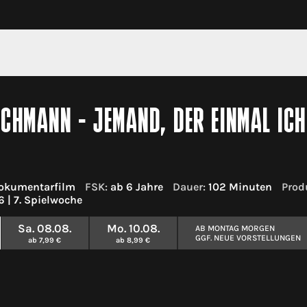
CHMANN - JEMAND, DER EINMAL IC
okumentarfilm
FSK:
ab 6 Jahre
Dauer:
102 Minuten
Prod
 | 7. Spielwoche
Sa. 08.08.
Mo. 10.08.
AB MONTAG MORGEN
GGF. NEUE VORSTELLUNGEN
ab 7,99 €
ab 8,99 €