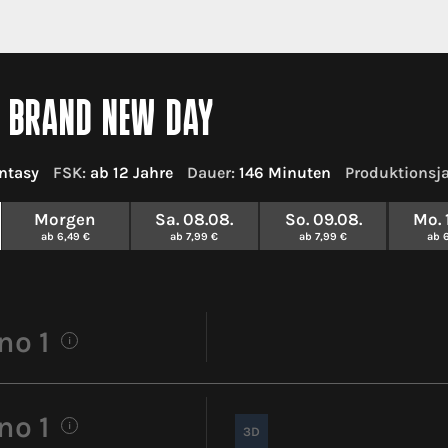
: BRAND NEW DAY
ntasy
FSK:
ab 12 Jahre
Dauer:
146 Minuten
Produktionsja
Morgen
Sa. 08.08.
So. 09.08.
Mo. 
ab 6,49 €
ab 7,99 €
ab 7,99 €
ab 
no 1
i
no 1
i
3D