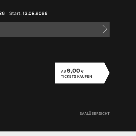
26
Start:
13.08.2026
9,00
AB
€
TICKETS KAUFEN
SAALÜBERSICHT