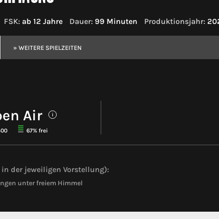
FSK:
ab 12 Jahre
Dauer:
99 Minuten
Produktionsjahr:
20
» WEITERE SPIELZEITEN
en Air
i
400
67% frei
in der jeweiligen Vorstellung):
ngen unter freiem Himmel