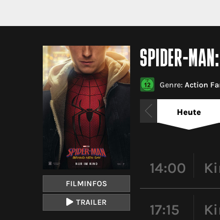
SPIDER-MAN
Genre:
Action Fa
Heute
14:00
Ki
FILMINFOS
TRAILER
17:15
Ki