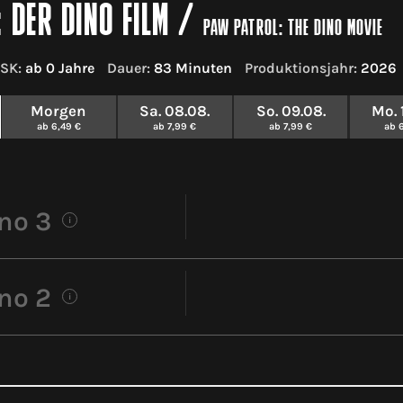
 DER DINO FILM
/
PAW PATROL: THE DINO MOVIE
SK:
ab 0 Jahre
Dauer:
83 Minuten
Produktionsjahr:
2026
Morgen
Sa. 08.08.
So. 09.08.
Mo. 
ab 6,49 €
ab 7,99 €
ab 7,99 €
ab 
no 3
i
no 2
i