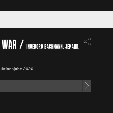
H WAR
/
INGEBORG BACHMANN: JEMAND,
uktionsjahr:
2026