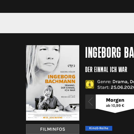
INGEBORG BA
DER EINMAL ICH WAR
Genre:
Drama, D
Start:
25.06.2026
Morgen
ab 10,99 €
FILMINFOS
Kino5-Reihe