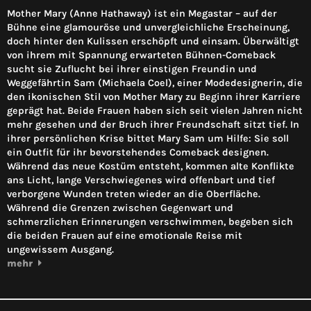
Mother Mary (Anne Hathaway) ist ein Megastar – auf der
Bühne eine glamouröse und unvergleichliche Erscheinung,
doch hinter den Kulissen erschöpft und einsam. Überwältigt
von ihrem mit Spannung erwarteten Bühnen-Comeback
sucht sie Zuflucht bei ihrer einstigen Freundin und
Weggefährtin Sam (Michaela Coel), einer Modedesignerin, die
den ikonischen Stil von Mother Mary zu Beginn ihrer Karriere
geprägt hat. Beide Frauen haben sich seit vielen Jahren nicht
mehr gesehen und der Bruch ihrer Freundschaft sitzt tief. In
ihrer persönlichen Krise bittet Mary Sam um Hilfe: Sie soll
ein Outfit für ihr bevorstehendes Comeback designen.
Während das neue Kostüm entsteht, kommen alte Konflikte
ans Licht, lange Verschwiegenes wird offenbart und tief
verborgene Wunden treten wieder an die Oberfläche.
Während die Grenzen zwischen Gegenwart und
schmerzlichen Erinnerungen verschwimmen, begeben sich
die beiden Frauen auf eine emotionale Reise mit
ungewissem Ausgang.
mehr