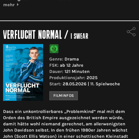
mehr
VERFLUCHT NORMAL
/
I SWEAR
Genre:
Drama
FSK:
ab 12 Jahre
Dauer:
121 Minuten
Produktionsjahr:
2025
Start:
28.05.2026 | 11. Spielwoche
FILMINFOS
Dass ein unkontrollierbares „Problemkind“ mal mit dem
Orden des British Empire ausgezeichnet werden würde,
damit hätte wohl niemand gerechnet, am allerwenigsten
John Davidson selbst. In den frühen 1980er Jahren wächst
John (Scott Ellis Watson) in einer schottischen Kleinstadt