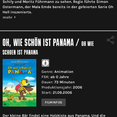
Schily und Moritz Führmann zu sehen. Regie führte Simon
Ostermann, der Mala Emde bereits in der gefeierten Serie Oh
Hell inszenierte.
mehr
OH, WIE SCHÖN IST PANAMA
/
OH WIE
SCHOEN IST PANAMA
Genre:
Animation
FSK:
ab 0 Jahre
Dauer:
73 Minuten
Produktionsjahr:
2006
Start:
21.09.2006
FILMINFOS
Der kleine Bär findet eine Holzkiste aus Panama. Und die