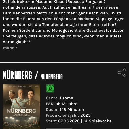
Schuldirektorin Madame Klaps (Rebecca Ferguson)
notlanden müssen. Auch zuhause läuft es mit dem neuen
Familienbetrieb plötzlich nicht mehr ganz nach Plan... Wird
ihnen die Flucht aus den Fängen von Madame Klaps gelingen
und werden sie die Tomatenplantage ihrer Eltern retten?
Können Seidenhaar und Mondgesicht die Geschwister davon
überzeugen, dass Wunder möglich sind, wenn man nur fest
daran glaubt?
mehr
NÜRNBERG
/
NUREMBERG
Genre:
Drama
FSK:
ab 12 Jahre
Dauer:
149 Minuten
Produktionsjahr:
2025
Start:
07.05.2026 | 14. Spielwoche