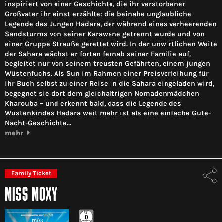
inspiriert von einer Geschichte, die ihr verstorbener
Großvater ihr einst erzählte: die beinahe unglaubliche
Legende des Jungen Hadara, der während eines verheerenden
Sandsturms von seiner Karawane getrennt wurde und von
einer Gruppe Strauße gerettet wird. In der unwirtlichen Weite
der Sahara wächst er fortan fernab seiner Familie auf,
begleitet nur von seinem treusten Gefährten, einem jungen
Wüstenfuchs. Als Sun im Rahmen einer Preisverleihung für
ihr Buch selbst zu einer Reise in die Sahara eingeladen wird,
begegnet sie dort dem gleichaltrigen Nomadenmädchen
Kharouba – und erkennt bald, dass die Legende des
Wüstenkindes Hadara weit mehr ist als eine einfache Gute-
Nacht-Geschichte…
mehr
Family Ticket
MISS MOXY