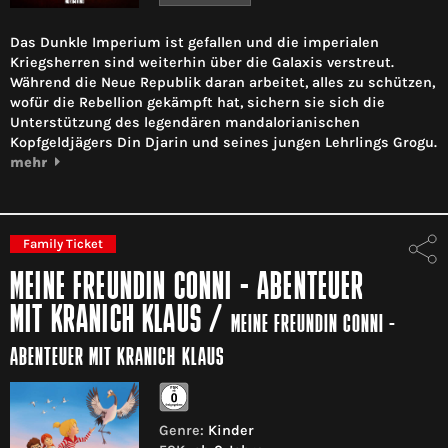
Das Dunkle Imperium ist gefallen und die imperialen
Kriegsherren sind weiterhin über die Galaxis verstreut.
Während die Neue Republik daran arbeitet, alles zu schützen,
wofür die Rebellion gekämpft hat, sichern sie sich die
Unterstützung des legendären mandalorianischen
Kopfgeldjägers Din Djarin und seines jungen Lehrlings Grogu.
mehr
Family Ticket
MEINE FREUNDIN CONNI - ABENTEUER
MIT KRANICH KLAUS
/
MEINE FREUNDIN CONNI -
ABENTEUER MIT KRANICH KLAUS
Genre:
Kinder