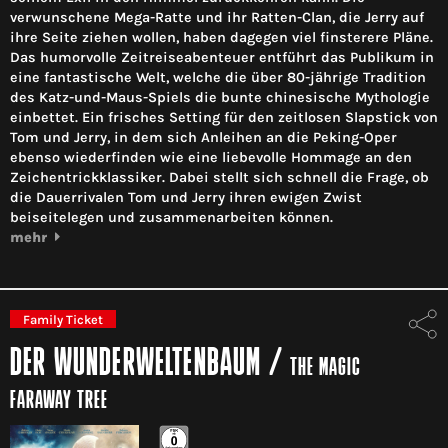
verwunschene Mega-Ratte und ihr Ratten-Clan, die Jerry auf
ihre Seite ziehen wollen, haben dagegen viel finsterere Pläne.
Das humorvolle Zeitreiseabenteuer entführt das Publikum in
eine fantastische Welt, welche die über 80-jährige Tradition
des Katz-und-Maus-Spiels die bunte chinesische Mythologie
einbettet. Ein frisches Setting für den zeitlosen Slapstick von
Tom und Jerry, in dem sich Anleihen an die Peking-Oper
ebenso wiederfinden wie eine liebevolle Hommage an den
Zeichentrickklassiker. Dabei stellt sich schnell die Frage, ob
die Dauerrivalen Tom und Jerry ihren ewigen Zwist
beiseitelegen und zusammenarbeiten können.
mehr
Family Ticket
DER WUNDERWELTENBAUM
/
THE MAGIC
FARAWAY TREE