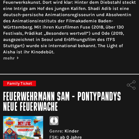
Feuerwerkskunst. Dort wird klar: Hinter dem Diebstahl steckt
eine Intrige am Hof des jungen Kalifen. Shadi Adib ist eine
deutsch-persische Animationsregisseurin und Absolventin
des Animationsinstituts der Filmakademie Baden-
Württemberg. Mit ihren Kurzfilmen Fuse (2018, über 130
Festivals, Prädikat „Besonders wertvoll“) und Ode (2019,
ausgezeichnet in Seoul und Eröffnungsfilm des ITFS
Stuttgart) wurde sie international bekannt. The Light of
Aisha ist ihr Kinodebüt.
mehr
Family Ticket
FEUERWEHRMANN SAM - PONTYPANDYS
NEUE FEUERWACHE
Genre:
Kinder
FSK:
ab 0 Jahre