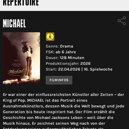
REPERTOIRE
MICHAEL
Genre:
Drama
FSK:
ab 6 Jahre
Dauer:
128 Minuten
Produktionsjahr:
2026
Start:
22.04.2026 | 16. Spielwoche
FILMINFOS
Er war einer der einflussreichsten Künstler aller Zeiten – der
King of Pop. MICHAEL ist das Portrait eines
Ausnahmekünstlers, dessen Musik die Welt bewegt und jede
Generation bis heute inspiriert hat. Der Film erzählt die
Geschichte von Michael Jacksons Leben – weit über die
Musik hinaus. Er zeichnet seinen Weg nach von der