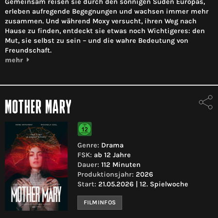
Gemeinsam reisen sie durch den sonnigen Süden Europas,
erleben aufregende Begegnungen und wachsen immer mehr
zusammen. Und während Moxy versucht, ihren Weg nach
Hause zu finden, entdeckt sie etwas noch Wichtigeres: den
Mut, sie selbst zu sein – und die wahre Bedeutung von
Freundschaft.
mehr
MOTHER MARY
Genre:
Drama
FSK:
ab 12 Jahre
Dauer:
112 Minuten
Produktionsjahr:
2026
Start:
21.05.2026 | 12. Spielwoche
FILMINFOS