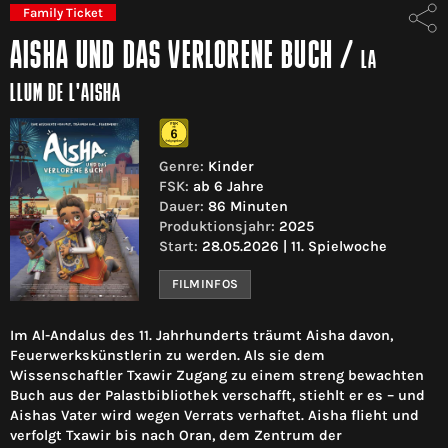
Family Ticket
AISHA UND DAS VERLORENE BUCH
/
LA
LLUM DE L'AISHA
Genre:
Kinder
FSK:
ab 6 Jahre
Dauer:
86 Minuten
Produktionsjahr:
2025
Start:
28.05.2026 | 11. Spielwoche
FILMINFOS
Im Al-Andalus des 11. Jahrhunderts träumt Aisha davon,
Feuerwerkskünstlerin zu werden. Als sie dem
Wissenschaftler Txawir Zugang zu einem streng bewachten
Buch aus der Palastbibliothek verschafft, stiehlt er es – und
Aishas Vater wird wegen Verrats verhaftet. Aisha flieht und
verfolgt Txawir bis nach Oran, dem Zentrum der