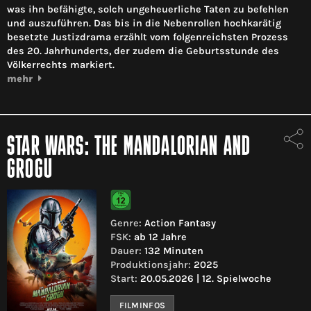
was ihn befähigte, solch ungeheuerliche Taten zu befehlen
und auszuführen. Das bis in die Nebenrollen hochkarätig
besetzte Justizdrama erzählt vom folgenreichsten Prozess
des 20. Jahrhunderts, der zudem die Geburtsstunde des
Völkerrechts markiert.
mehr
STAR WARS: THE MANDALORIAN AND
GROGU
Genre:
Action Fantasy
FSK:
ab 12 Jahre
Dauer:
132 Minuten
Produktionsjahr:
2025
Start:
20.05.2026 | 12. Spielwoche
FILMINFOS