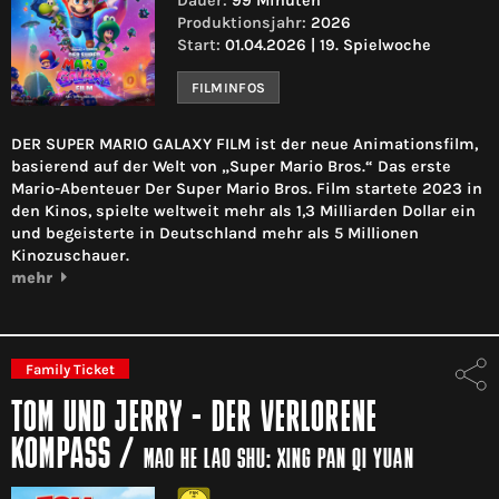
Dauer:
99 Minuten
Produktionsjahr:
2026
Start:
01.04.2026 | 19. Spielwoche
FILMINFOS
DER SUPER MARIO GALAXY FILM ist der neue Animationsfilm,
basierend auf der Welt von „Super Mario Bros.“ Das erste
Mario-Abenteuer Der Super Mario Bros. Film startete 2023 in
den Kinos, spielte weltweit mehr als 1,3 Milliarden Dollar ein
und begeisterte in Deutschland mehr als 5 Millionen
Kinozuschauer.
mehr
Family Ticket
TOM UND JERRY - DER VERLORENE
KOMPASS
/
MAO HE LAO SHU: XING PAN QI YUAN