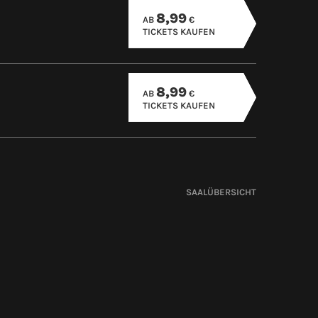
8,99
AB
€
TICKETS KAUFEN
8,99
AB
€
TICKETS KAUFEN
SAALÜBERSICHT