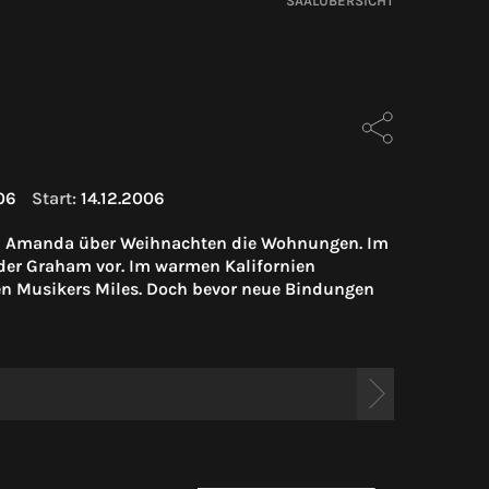
SAALÜBERSICHT
06
Start:
14.12.2006
rin Amanda über Weihnachten die Wohnungen. Im
uder Graham vor. Im warmen Kalifornien
en Musikers Miles. Doch bevor neue Bindungen