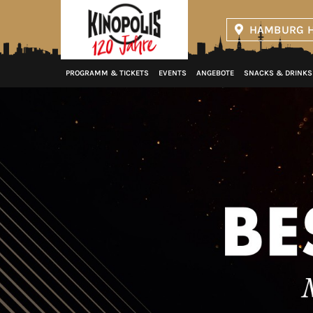
HAMBURG H
Kinopolis
PROGRAMM & TICKETS
EVENTS
ANGEBOTE
SNACKS & DRINKS