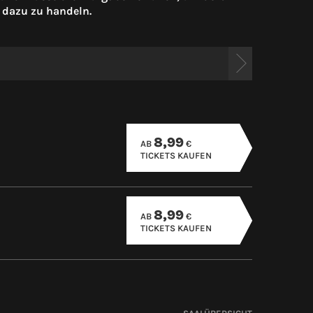
 dazu zu handeln.
8,99
AB
€
TICKETS KAUFEN
8,99
AB
€
TICKETS KAUFEN