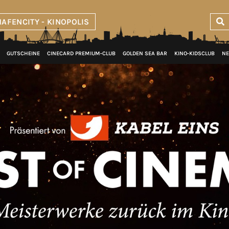
AFENCITY - KINOPOLIS
GUTSCHEINE
CINECARD PREMIUM‑CLUB
GOLDEN SEA BAR
KINO‑KIDSCLUB
NE