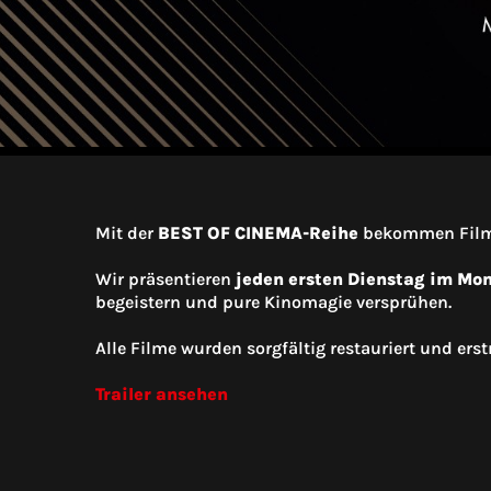
Mit der
BEST OF CINEMA-Reihe
bekommen Filme 
Wir präsentieren
jeden ersten Dienstag im Mo
begeistern und pure Kinomagie versprühen.
Alle Filme wurden sorgfältig restauriert und ers
Trailer ansehen