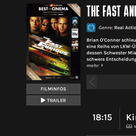
THE FAST AN
Genre:
Real Acti
Brian O'Conner schleu
eine Reihe von LKW-Üb
dessen Schwester Mia
schwere Entscheidung 
mehr
FILMINFOS
TRAILER
18:15
Ki
1