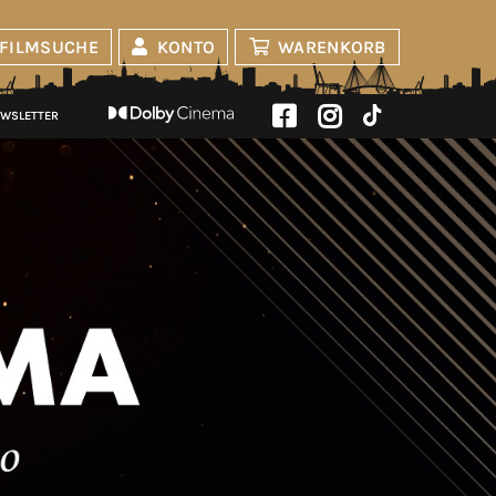
FILMSUCHE
KONTO
WARENKORB
WSLETTER