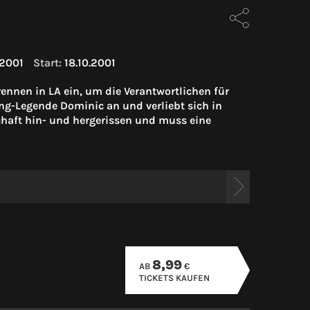
2001
Start:
18.10.2001
ennen in LA ein, um die Verantwortlichen für
ing-Legende Dominic an und verliebt sich in
haft hin- und hergerissen und muss eine
8,99
AB
€
TICKETS KAUFEN