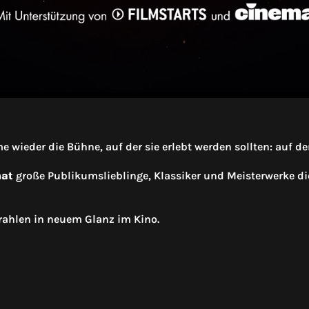
wieder die Bühne, auf der sie erlebt werden sollten: auf d
nat
große Publikumslieblinge, Klassiker und Meisterwerke di
trahlen in neuem Glanz im Kino.