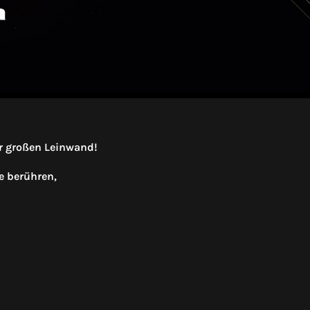
er großen Leinwand!
e berühren,