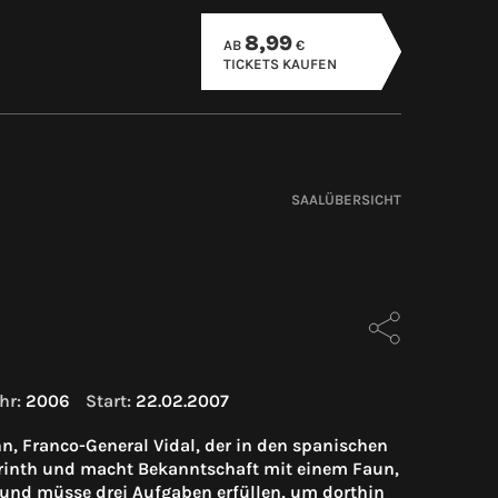
8,99
AB
€
TICKETS KAUFEN
SAALÜBERSICHT
hr:
2006
Start:
22.02.2007
n, Franco-General Vidal, der in den spanischen
byrinth und macht Bekanntschaft mit einem Faun,
hs und müsse drei Aufgaben erfüllen, um dorthin