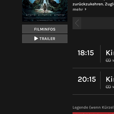
zurückzukehren. Zugle
mehr
FILMINFOS
TRAILER
18:15
Ki
1
20:15
Ki
Legende (wenn Kürzel 