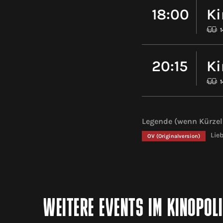
18:00
Ki
1
20:15
Ki
Legende (wenn Kürzel 
Lie
OV
(Originalversion)
WEITERE EVENTS IM KINOPOL