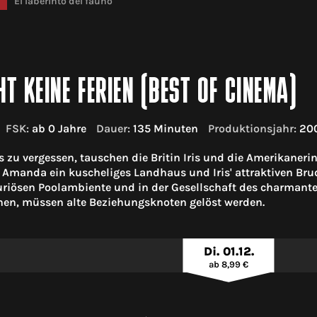
El laberinto del fauno
HT KEINE FERIEN (BEST OF CINEMA)
FSK:
ab 0 Jahre
Dauer:
135 Minuten
Produktionsjahr:
20
 zu vergessen, tauschen die Britin Iris und die Amerikane
t Amanda ein kuscheliges Landhaus und Iris' attraktiven Br
xuriösen Poolambiente und in der Gesellschaft des charmant
en, müssen alte Beziehungsknoten gelöst werden.
Di. 01.12.
ab 8,99 €