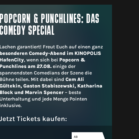
POPCORN & PUNCHLINES: DAS
COMEDY SPECIAL
Lachen garantiert! Freut Euch auf einen ganz
besonderen Comedy-Abend im KINOPOLIS
HafenCity
, wenn sich bei
Popcorn &
Punchlines am 27.08.
einige der
spannendsten Comedians der Szene die
Bühne teilen. Mit dabei sind
Cem Ali
Gültekin, Gaston Stabiszewski, Katharina
Block und Marvin Spencer
– beste
Unterhaltung und jede Menge Pointen
inklusive.
Jetzt Tickets kaufen:
AB