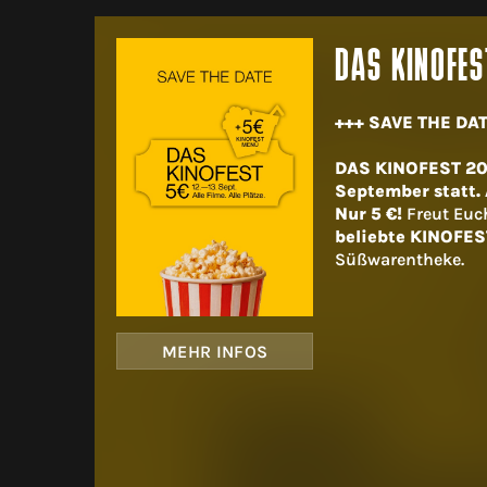
DAS KINOFES
+++ SAVE THE DAT
DAS KINOFEST 202
September statt. A
Nur 5 €!
Freut Euc
beliebte KINOFES
Süßwarentheke.
MEHR INFOS