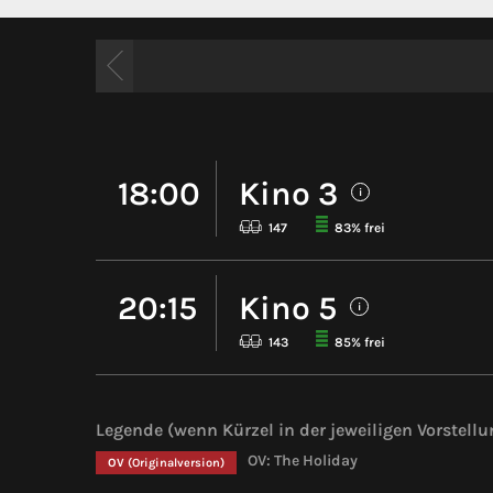
18:00
Kino 3
i
147
83% frei
20:15
Kino 5
i
143
85% frei
Legende (wenn Kürzel in der jeweiligen Vorstellu
OV: The Holiday
OV
(Originalversion)