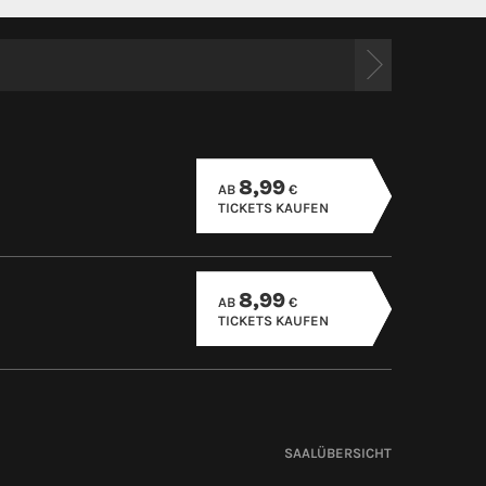
8,99
AB
€
TICKETS KAUFEN
8,99
AB
€
TICKETS KAUFEN
SAALÜBERSICHT