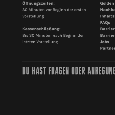
Öffnungszeiten:
Golden
30 Minuten vor Beginn der ersten
Nachha
Vorstellung
Inhalts
FAQs
Kassenschließung:
Barrier
Bis 30 Minuten nach Beginn der
Barrier
letzten Vorstellung
Jobs
Partne
DU HAST FRAGEN ODER ANREGUNG