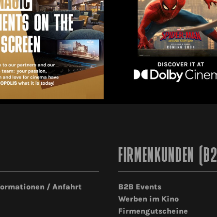
FIRMENKUNDEN (B
formationen / Anfahrt
B2B Events
Werben im Kino
Firmengutscheine