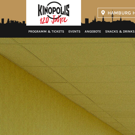
HAMBURG H
Kinopolis
PROGRAMM & TICKETS
EVENTS
ANGEBOTE
SNACKS & DRINKS