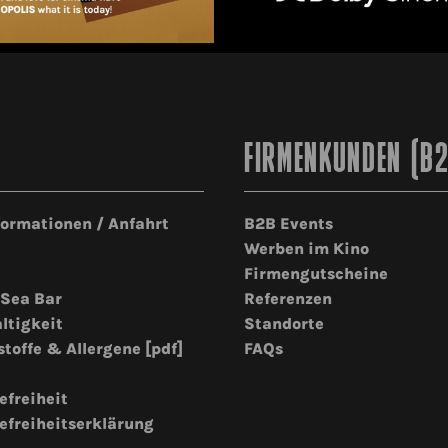
FIRMENKUNDEN (B
formationen / Anfahrt
B2B Events
Werben im Kino
Firmengutscheine
 Sea Bar
Referenzen
ltigkeit
Standorte
stoffe & Allergene [pdf]
FAQs
efreiheit
efreiheitserklärung