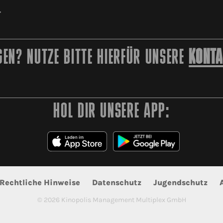
r
EN? NUTZE BITTE HIERFÜR UNSERE
KONTA
HOL DIR UNSERE APP:
Rechtliche Hinweise
Datenschutz
Jugendschutz
©
2026
Kinopolis Management Multiplex GmbH