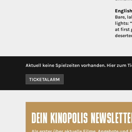
English
Bare, l
lights:
at first
deserted
Aktuell keine Spielzeiten vorhanden. Hier zum Ti
TICKETALARM
DEIN KINOPOLIS NEWSLETTE
Als erster über aktuelle Filme, Angebote und 