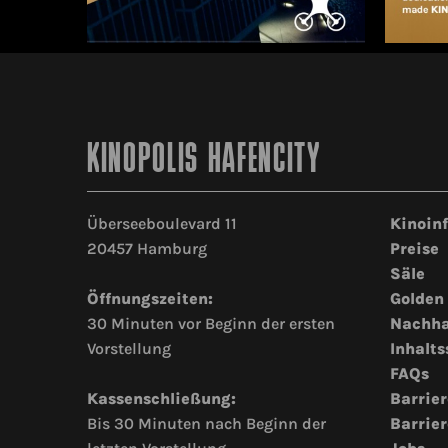
KINOPOLIS HAFENCITY
Überseeboulevard 11
Kinoin
20457 Hamburg
Preise
Säle
Öffnungszeiten:
Golden
30 Minuten vor Beginn der ersten
Nachha
Vorstellung
Inhalts
FAQs
Kassenschließung:
Barrier
Bis 30 Minuten nach Beginn der
Barrier