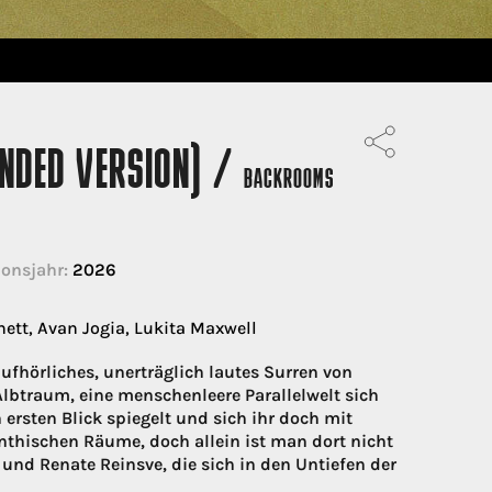
NDED VERSION) /
BACKROOMS
onsjahr:
2026
ett, Avan Jogia, Lukita Maxwell
ufhörliches, unerträglich lautes Surren von
lbtraum, eine menschenleere Parallelwelt sich
 ersten Blick spiegelt und sich ihr doch mit
inthischen Räume, doch allein ist man dort nicht
 und Renate Reinsve, die sich in den Untiefen der