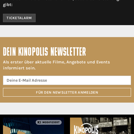
gibt:
TICKETALARM
DEIN KINOPOLIS NEWSLETTER
Als erster über aktuelle Filme, Angebote und Events
informiert sein.
FÜR DEN NEWSLETTER ANMELDEN