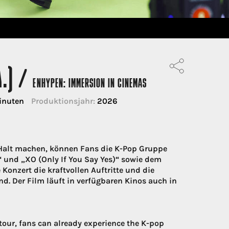
A.) /
ENHYPEN: IMMERSION IN CINEMAS
inuten
Produktionsjahr:
2026
Halt machen, können Fans die K-Pop Gruppe
e“ und „XO (Only If You Say Yes)“ sowie dem
onzert die kraftvollen Auftritte und die
d. Der Film läuft in verfügbaren Kinos auch in
tour, fans can already experience the K-pop