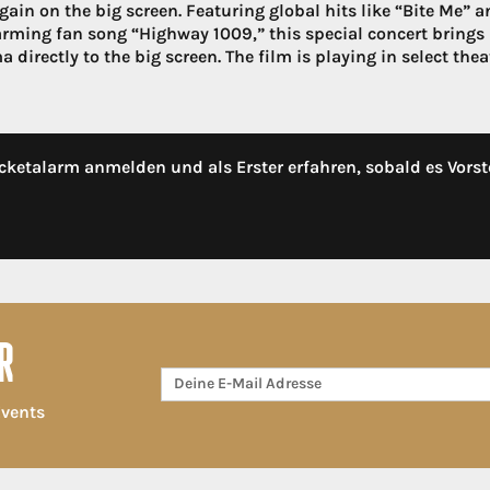
ain on the big screen. Featuring global hits like “Bite Me” a
rming fan song “Highway 1009,” this special concert bring
a directly to the big screen. The film is playing in select t
cketalarm anmelden und als Erster erfahren, sobald es Vorst
R
Events