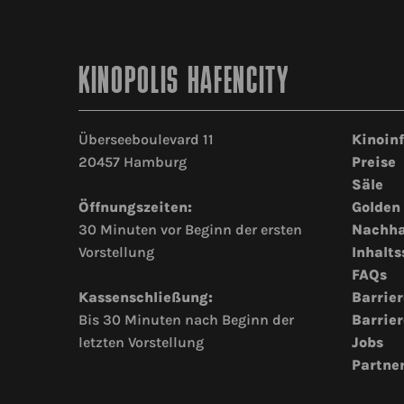
KINOPOLIS HAFENCITY
Überseeboulevard 11
Kinoin
20457 Hamburg
Preise
Säle
Öffnungszeiten:
Golden
30 Minuten vor Beginn der ersten
Nachha
Vorstellung
Inhalts
FAQs
Kassenschließung:
Barrier
Bis 30 Minuten nach Beginn der
Barrier
letzten Vorstellung
Jobs
Partne