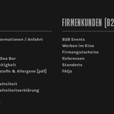
FIRMENKUNDEN (B
formationen / Anfahrt
B2B Events
Werben im Kino
Firmengutscheine
 Sea Bar
Referenzen
ltigkeit
Standorte
stoffe & Allergene [pdf]
FAQs
efreiheit
efreiheitserklärung
r